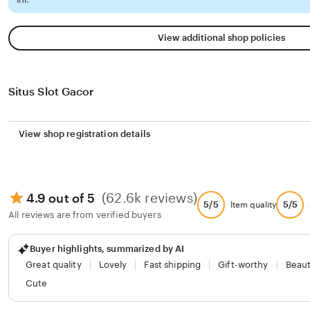
View additional shop policies
Situs Slot Gacor
View shop registration details
(62.6k reviews)
4.9 out of 5
5/5
5/5
Item quality
All reviews are from verified buyers
Buyer highlights, summarized by AI
Great quality
Lovely
Fast shipping
Gift-worthy
Beaut
Cute