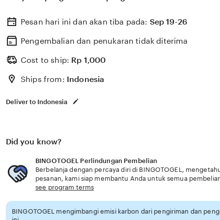
terbaik hari ini tahun 2025 minimal deposit 1000 rupiah.
Pesan hari ini dan akan tiba pada:
Sep 19-26
Pengembalian dan penukaran tidak diterima
Cost to ship:
Rp
1,000
Ships from:
Indonesia
Deliver to Indonesia
Did you know?
BINGOTOGEL Perlindungan Pembelian
Berbelanja dengan percaya diri di BINGOTOGEL, mengetahui 
pesanan, kami siap membantu Anda untuk semua pembelia
see program terms
BINGOTOGEL mengimbangi emisi karbon dari pengiriman dan pen
ini.