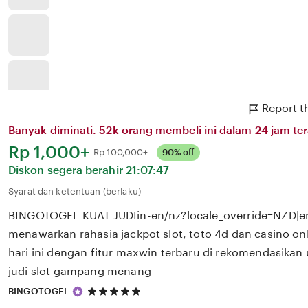
Report t
Banyak diminati. 52k orang membeli ini dalam 24 jam ter
Harga:
Rp 1,000+
Normal:
Rp 100,000+
90% off
Diskon segera berahir
21:07:47
Syarat dan ketentuan (berlaku)
BINGOTOGEL KUAT JUDIin-en/nz?locale_override=NZD|e
menawarkan rahasia jackpot slot, toto 4d dan casino 
hari ini dengan fitur maxwin terbaru di rekomendasika
judi slot gampang menang
5
BINGOTOGEL
out