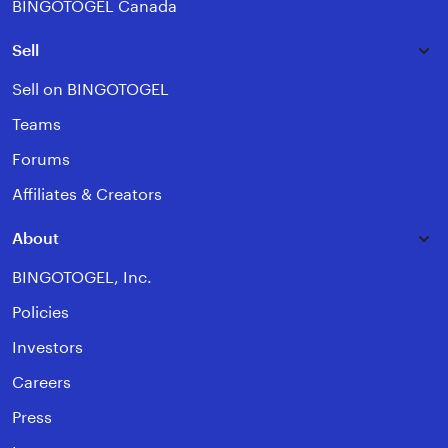
BINGOTOGEL Canada
Sell
Sell on BINGOTOGEL
Teams
Forums
Affiliates & Creators
About
BINGOTOGEL, Inc.
Policies
Investors
Careers
Press