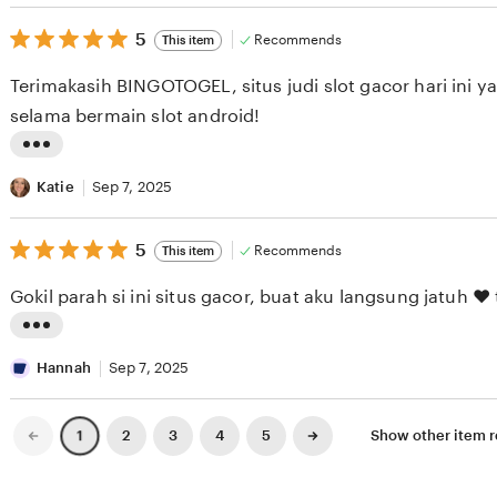
v
s
i
5
t
5
Recommends
This item
out
e
i
of
Terimakasih BINGOTOGEL, situs judi slot gacor hari ini 
5
w
n
stars
selama bermain slot android!
b
g
y
r
L
M
e
i
Katie
Sep 7, 2025
e
v
s
l
i
5
t
5
Recommends
This item
out
i
e
i
of
Gokil par
5
s
w
n
stars
s
b
g
L
a
y
r
i
Hannah
Sep 7, 2025
K
L
e
s
e
e
v
t
Previous
Next
2
3
4
5
Show other item
1
page
page
r
s
i
i
n
l
e
n