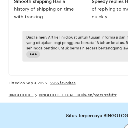
Smooth shipping
Has a
Speedy replies
H
history of shipping on time
of replying to 
with tracking.
quickly.
Disclaimer:
Artikel ini dibuat untuk tujuan informasi dan
yang ditujukan bagi pengguna berusia 18 tahun ke atas. B
sehingga penting untuk bermain secara bertanggung ja
berjudi sebagai sumber penghasilan utama. Semua ke
Read
pada faktor keberuntungan dan manajemen bermain dari
the
full
description
Listed on Sep 9, 2025
2266 favorites
BINGOTOGEL
BINGOTOGEL KUAT JUDIin-en/press?ref=ftr
Situs Terpercaya BINGOTOGEL