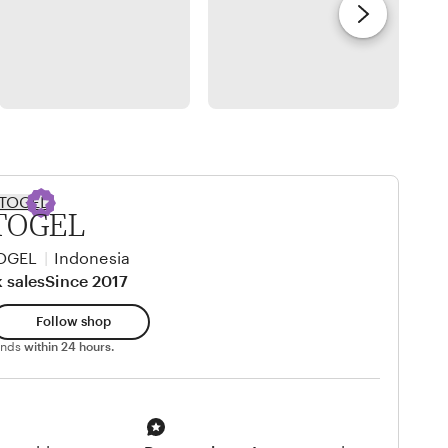
TOGEL
OGEL
|
Indonesia
 sales
Since 2017
Follow shop
ponds
within 24 hours.