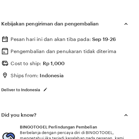
Disebut sebagai situs gacor toto slot terpercaya,
BINGOTOGEL menyediakan berbagai jenis games slot
Kebijakan pengiriman dan pengembalian
online dengan tingkat kemenangan tinggi gampang
menang hari ini. Tentu BINGOTOGEL menjadi pilihan
Pesan hari ini dan akan tiba pada:
Sep 19-26
yang tepat untuk Anda meraih kemenangan dengan
peluang menang besar di situs tergacor dan terbaik
Pengembalian dan penukaran tidak diterima
hari ini tahun 2025 minimal deposit 1000 rupiah.
Cost to ship:
Rp
1,000
Ships from:
Indonesia
Deliver to Indonesia
Did you know?
BINGOTOGEL Perlindungan Pembelian
Berbelanja dengan percaya diri di BINGOTOGEL,
mengetahui jika terjadi kesalahan pada pesanan, kami