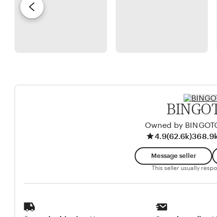
y
i
r
e
K
e
n
J
a
w
a
i
t
b
n
m
i
y
e
e
H
n
a
e
n
z
BINGO
n
a
Owned by BINGOT
4.9
(62.6k)
368.9k
h
Message seller
This seller usually res