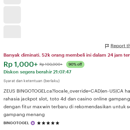
Report t
Banyak diminati. 52k orang membeli ini dalam 24 jam ter
Harga:
Rp 1,000+
Normal:
Rp 100,000+
90% off
Diskon segera berahir
21:07:47
Syarat dan ketentuan (berlaku)
ZEUS BINGOTOGELca?locale_override=CAD|en-US|CA h
rahasia jackpot slot, toto 4d dan casino online gampang
dengan fitur maxwin terbaru di rekomendasikan untuk s
gampang menang
5
BINGOTOGEL
out