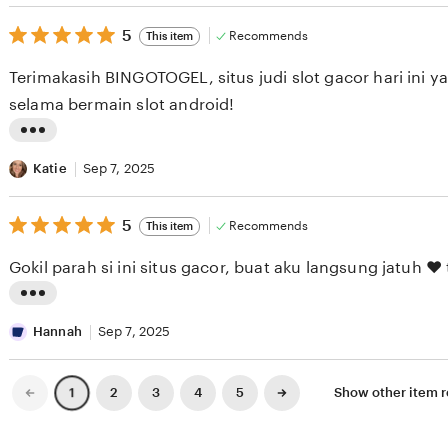
v
s
i
5
t
5
Recommends
This item
out
e
i
of
Terimakasih BINGOTOGEL, situs judi slot gacor hari ini 
5
w
n
stars
selama bermain slot android!
b
g
y
r
L
M
e
i
Katie
Sep 7, 2025
e
v
s
l
i
5
t
5
Recommends
This item
out
i
e
i
of
Gokil par
5
s
w
n
stars
s
b
g
L
a
y
r
i
Hannah
Sep 7, 2025
K
L
e
s
e
e
v
t
Previous
Next
2
3
4
5
Show other item
1
page
page
r
s
i
i
n
l
e
n