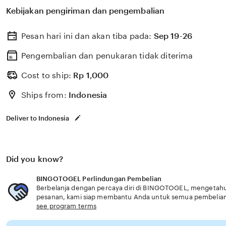
menang hari ini. Tentu BINGOTOGEL menjadi pilihan ya
Kebijakan pengiriman dan pengembalian
meraih kemenangan dengan peluang menang besar di si
terbaik hari ini tahun 2025 minimal deposit 1000 rupiah.
Pesan hari ini dan akan tiba pada:
Sep 19-26
Pengembalian dan penukaran tidak diterima
Cost to ship:
Rp
1,000
Ships from:
Indonesia
Deliver to Indonesia
Did you know?
BINGOTOGEL Perlindungan Pembelian
Berbelanja dengan percaya diri di BINGOTOGEL, mengetahui 
pesanan, kami siap membantu Anda untuk semua pembelia
see program terms