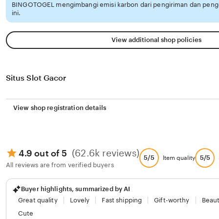
BINGOTOGEL mengimbangi emisi karbon dari pengiriman dan pen
ini.
View additional shop policies
Situs Slot Gacor
View shop registration details
(62.6k reviews)
4.9 out of 5
5/5
5/5
Item quality
All reviews are from verified buyers
Buyer highlights, summarized by AI
Great quality
Lovely
Fast shipping
Gift-worthy
Beaut
Cute