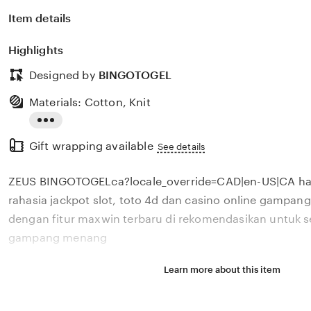
Item details
Highlights
Designed by
BINGOTOGEL
Materials: Cotton, Knit
Read
Gift wrapping available
the
See details
full
ZEUS BINGOTOGELca?locale_override=CAD|en-US|CA h
description
rahasia jackpot slot, toto 4d dan casino online gampang
dengan fitur maxwin terbaru di rekomendasikan untuk s
gampang menang
Learn more about this item
Disebut sebagai situs gacor toto slot terpercaya, BIN
berbagai jenis games slot online dengan tingkat keme