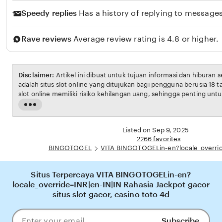
Speedy replies
Has a history of replying to messages
Rave reviews
Average review rating is 4.8 or higher.
Disclaimer:
Artikel ini dibuat untuk tujuan informasi dan hiburan 
adalah situs slot online yang ditujukan bagi pengguna berusia 18 
slot online memiliki risiko kehilangan uang, sehingga penting unt
bertanggung jawab. Penulis tidak menganjurkan pembaca untuk b
Read
penghasilan utama. Semua kemenangan maupun kekalahan sep
the
pada faktor keberuntungan dan manajemen bermain dari masing-m
full
Listed on Sep 9, 2025
description
2266 favorites
BINGOTOGEL
VITA BINGOTOGELin-en?locale_overrid
Situs Terpercaya VITA BINGOTOGELin-en?
locale_override=INR|en-IN|IN Rahasia Jackpot gacor
situs slot gacor, casino toto 4d
Subscribe