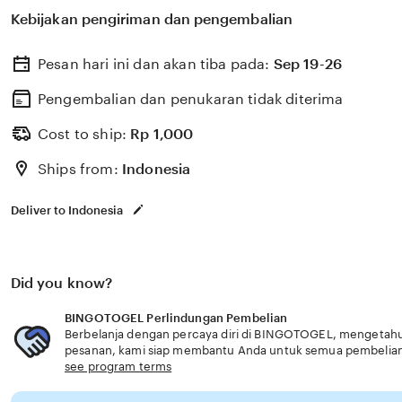
menang hari ini. Tentu BINGOTOGEL menjadi pilihan ya
Kebijakan pengiriman dan pengembalian
meraih kemenangan dengan peluang menang besar di si
terbaik hari ini tahun 2025 minimal deposit 1000 rupiah.
Pesan hari ini dan akan tiba pada:
Sep 19-26
Pengembalian dan penukaran tidak diterima
Cost to ship:
Rp
1,000
Ships from:
Indonesia
Deliver to Indonesia
Did you know?
BINGOTOGEL Perlindungan Pembelian
Berbelanja dengan percaya diri di BINGOTOGEL, mengetahui 
pesanan, kami siap membantu Anda untuk semua pembelia
see program terms