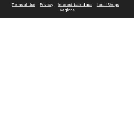
Terms of Use
Privacy
Interest-based ads
Local Shops
Regions