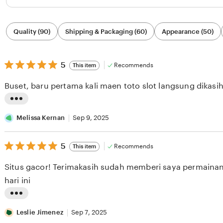
Filter
Quality (90)
Shipping & Packaging (60)
Appearance (50)
by
category
5
5
Recommends
This item
out
of
Buset, baru pertama kali maen toto slot langsung dikasi
5
stars
L
i
Melissa Kernan
Sep 9, 2025
s
5
t
5
Recommends
This item
out
i
of
Situs gacor! Terimakasih sudah memberi saya permainan 
5
n
stars
hari ini
g
r
L
e
i
Leslie Jimenez
Sep 7, 2025