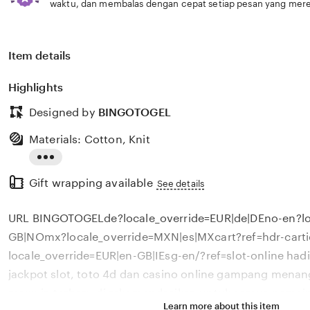
waktu, dan membalas dengan cepat setiap pesan yang mere
Item details
Highlights
Designed by
BINGOTOGEL
Materials: Cotton, Knit
Read
Gift wrapping available
the
See details
full
URL BINGOTOGELde?locale_override=EUR|de|DEno-en?lo
description
GB|NOmx?locale_override=MXN|es|MXcart?ref=hdr-carti
locale_override=EUR|en-GB|IEsg-en/?ref=slot-online ha
jackpot slot, toto 4d dan casino online gampang menang 
maxwin terbaru di rekomendasikan untuk semua pemain
Learn more about this item