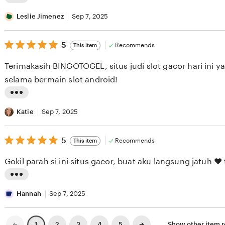
r
L
e
i
Leslie Jimenez
Sep 7, 2025
v
s
i
5
t
5
Recommends
This item
out
e
i
of
Terimakasih BINGOTOGEL, situs judi slot gacor hari ini 
5
w
n
stars
selama bermain slot android!
b
g
y
r
L
M
e
i
Katie
Sep 7, 2025
e
v
s
l
i
5
t
5
Recommends
This item
out
i
e
i
of
Gokil par
5
s
w
n
stars
s
b
g
L
a
y
r
i
Hannah
Sep 7, 2025
K
L
e
s
e
e
v
t
Previous
Next
2
3
4
5
Show other item
1