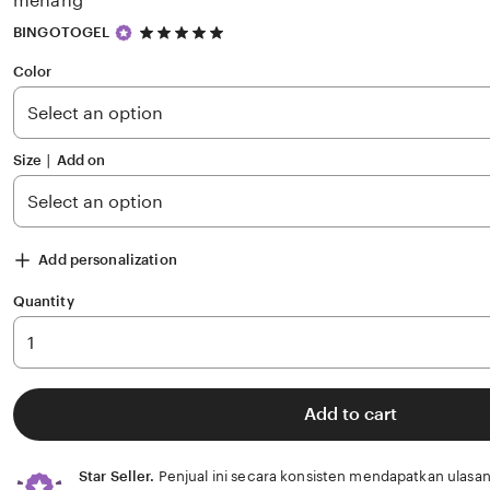
menang
5
BINGOTOGEL
out
of
Color
5
stars
Size ∣ Add on
Add personalization
Quantity
Add to cart
Star Seller.
Penjual ini secara konsisten mendapatkan ulasan