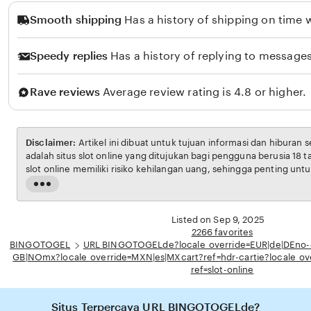
h
Smooth shipping
Has a history of shipping on time w
Speedy replies
Has a history of replying to messages
Rave reviews
Average review rating is 4.8 or higher.
Disclaimer:
Artikel ini dibuat untuk tujuan informasi dan hiburan 
adalah situs slot online yang ditujukan bagi pengguna berusia 18 
slot online memiliki risiko kehilangan uang, sehingga penting unt
bertanggung jawab. Penulis tidak menganjurkan pembaca untuk b
Read
penghasilan utama. Semua kemenangan maupun kekalahan sep
the
pada faktor keberuntungan dan manajemen bermain dari masing-m
full
Listed on Sep 9, 2025
description
2266 favorites
BINGOTOGEL
URL BINGOTOGELde?locale_override=EUR|de|DEno-e
GB|NOmx?locale_override=MXN|es|MXcart?ref=hdr-cartie?locale_ov
ref=slot-online
Situs Terpercaya URL BINGOTOGELde?