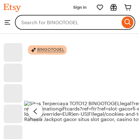
BINGOTOGEL
Sign in
Skip
to
Search
Browse
ontent
for
items
or
shops
BINGOTOGEL