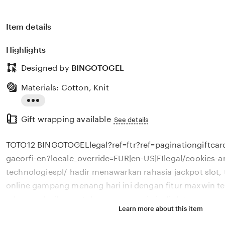
Item details
Highlights
Designed by
BINGOTOGEL
Materials: Cotton, Knit
Read
Gift wrapping available
the
See details
full
TOTO12 BINGOTOGELlegal?ref=ftr?ref=paginationgiftcards
description
gacorfi-en?locale_override=EUR|en-US|FIlegal/cookies-a
technologiespl/ hadir menawarkan rahasia jackpot slot,
online gampang menang hari ini dengan fitur maxwin te
rekomendasikan untuk semua pemain judi slot gampa
Learn more about this item