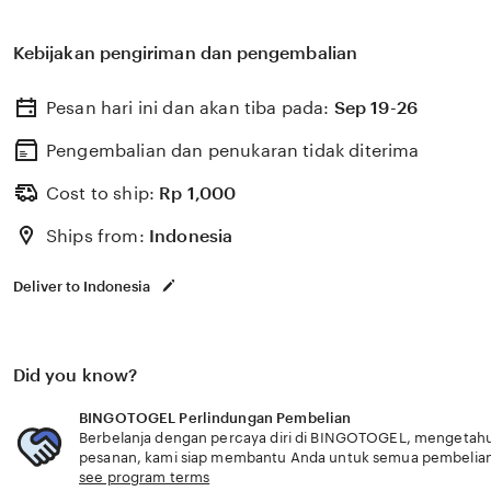
Disebut sebagai situs gacor toto slot terpercaya, BIN
berbagai jenis games slot online dengan tingkat keme
Kebijakan pengiriman dan pengembalian
menang hari ini. Tentu BINGOTOGEL menjadi pilihan ya
meraih kemenangan dengan peluang menang besar di si
Pesan hari ini dan akan tiba pada:
Sep 19-26
terbaik hari ini tahun 2025 minimal deposit 1000 rupiah.
Pengembalian dan penukaran tidak diterima
Cost to ship:
Rp
1,000
Ships from:
Indonesia
Deliver to Indonesia
Did you know?
BINGOTOGEL Perlindungan Pembelian
Berbelanja dengan percaya diri di BINGOTOGEL, mengetahui 
pesanan, kami siap membantu Anda untuk semua pembelia
see program terms