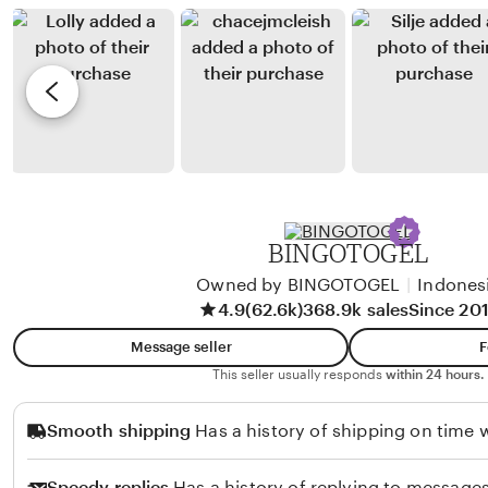
n
e
b
r
J
y
e
i
K
v
m
a
i
e
t
e
n
i
w
e
e
b
z
y
BINGOTOGEL
H
Owned by BINGOTOGEL
|
Indones
a
4.9
(62.6k)
368.9k sales
Since 20
n
n
Message seller
F
a
This seller usually responds
within 24 hours.
h
Smooth shipping
Has a history of shipping on time w
Speedy replies
Has a history of replying to messages