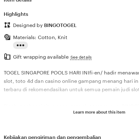
Highlights
Designed by
BINGOTOGEL
Materials: Cotton, Knit
Read
Gift wrapping available
the
See details
full
TOGEL SINGAPORE POOLS HARI INIfi-en/ hadir menawark
description
slot, toto 4d dan casino online gampang menang hari in
terbaru di rekomendasikan untuk semua pemain judi s
Disebut sebagai situs gacor toto slot terpercaya, BIN
Learn more about this item
berbagai jenis games slot online dengan tingkat keme
menang hari ini. Tentu BINGOTOGEL menjadi pilihan ya
meraih kemenangan dengan peluang menang besar di si
Kebijakan pengiriman dan pengembalian