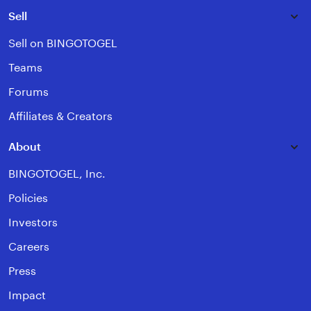
Sell
Sell on BINGOTOGEL
Teams
Forums
Affiliates & Creators
About
BINGOTOGEL, Inc.
Policies
Investors
Careers
Press
Impact