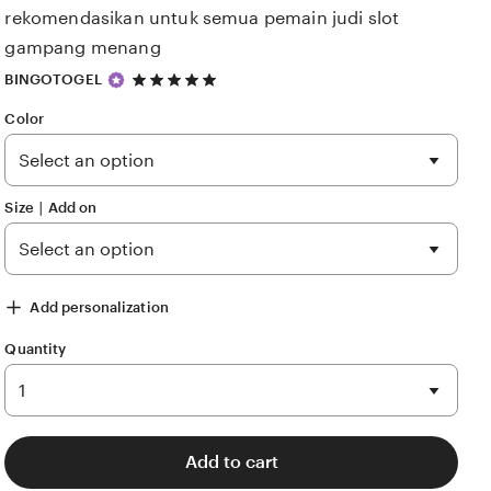
rekomendasikan untuk semua pemain judi slot
gampang menang
5
BINGOTOGEL
out
of
Color
5
stars
Size ∣ Add on
Add personalization
Quantity
Add to cart