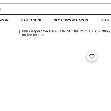
ACOR
SLOT ONLINE
SLOT GACOR HARI INI
SLOT
Situs Terpercaya TOGEL SINGAPORE POOLS HARI INIbe/it?lo
 | 
casino toto 4d
Add
to
Favorites