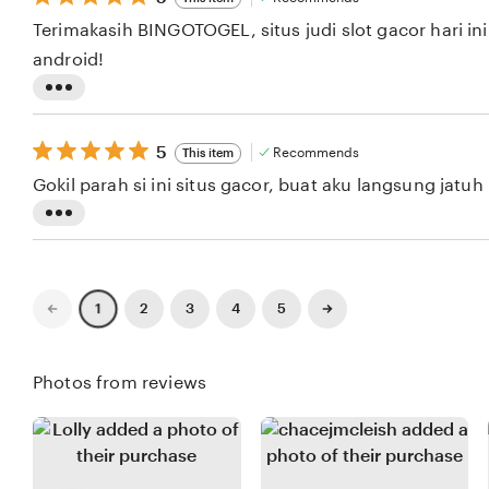
s
out
r
Terimakasih BINGOTOGEL, situs judi slot gacor hari i
of
t
5
e
android!
i
stars
v
n
L
i
g
i
e
5
r
5
Recommends
This item
s
out
w
e
of
t
b
5
v
i
stars
L
y
i
n
i
M
e
g
s
e
w
Previous
Next
r
2
3
4
5
1
t
page
page
l
b
e
i
i
y
v
n
s
Photos from reviews
L
i
g
s
e
e
r
a
s
w
e
K
l
b