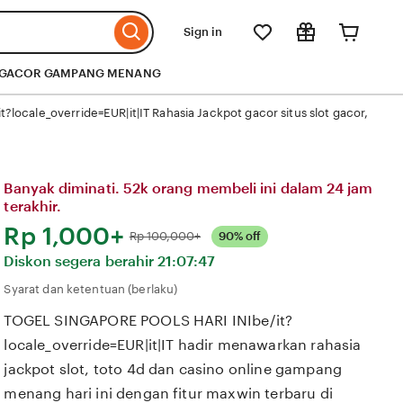
Sign in
 GACOR GAMPANG MENANG
cale_override=EUR|it|IT Rahasia Jackpot gacor situs slot gacor,
Banyak diminati. 52k orang membeli ini dalam 24 jam
terakhir.
Harga:
Rp 1,000+
Normal:
Rp 100,000+
90% off
Diskon segera berahir
21:07:47
Syarat dan ketentuan (berlaku)
TOGEL SINGAPORE POOLS HARI INIbe/it?
locale_override=EUR|it|IT hadir menawarkan rahasia
jackpot slot, toto 4d dan casino online gampang
menang hari ini dengan fitur maxwin terbaru di