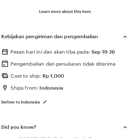
rekomendasikan untuk semua pemain judi slot
Learn more about this item
gampang menang
Disebut sebagai situs gacor toto slot terpercaya,
Kebijakan pengiriman dan pengembalian
BINGOTOGEL menyediakan berbagai jenis games slot
online dengan tingkat kemenangan tinggi gampang
Pesan hari ini dan akan tiba pada:
Sep 19-26
menang hari ini. Tentu BINGOTOGEL menjadi pilihan
yang tepat untuk Anda meraih kemenangan dengan
Pengembalian dan penukaran tidak diterima
peluang menang besar di situs tergacor dan terbaik
Cost to ship:
Rp
1,000
hari ini tahun 2025 minimal deposit 1000 rupiah.
Ships from:
Indonesia
Deliver to Indonesia
Did you know?