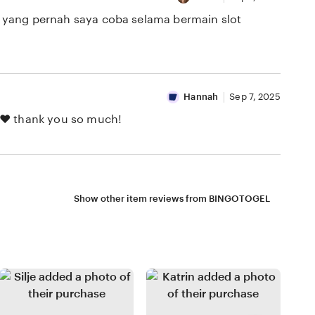
ni yang pernah saya coba selama bermain slot
Hannah
Sep 7, 2025
Gokil parah si ini situs gacor, buat aku langsung jatuh ❤️ thank you so much!
Show other item reviews from BINGOTOGEL