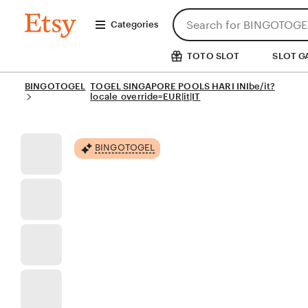
Skip
Search
BINGOTOGEL
to
Categories
for
Content
items
or
TOTO SLOT
SLOT G
shops
BINGOTOGEL
TOGEL SINGAPORE POOLS HARI INIbe/it?
locale_override=EUR|it|IT
BINGOTOGEL