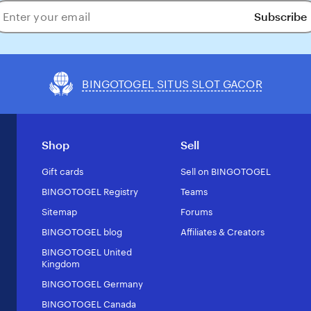
Subscribe
ter
our
ail
BINGOTOGEL SITUS SLOT GACOR
Shop
Sell
Gift cards
Sell on BINGOTOGEL
BINGOTOGEL Registry
Teams
Sitemap
Forums
BINGOTOGEL blog
Affiliates & Creators
BINGOTOGEL United
Kingdom
BINGOTOGEL Germany
BINGOTOGEL Canada