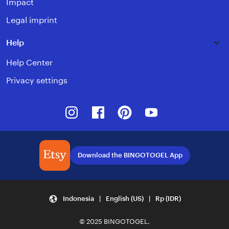
Impact
Legal imprint
Help
Help Center
Privacy settings
Instagram
Facebook
Pinterest
Youtube
Download the BINGOTOGEL App
Indonesia | English (US) | Rp (IDR)
© 2025 BINGOTOGEL.