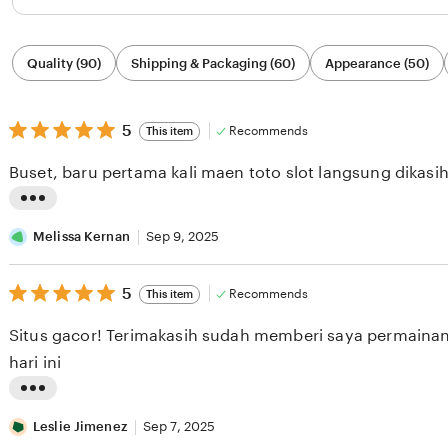
Filter
Quality (90)
Shipping & Packaging (60)
Appearance (50)
by
category
5
5
Recommends
This item
out
of
Buset, baru pertama kali maen toto slot langsung dikasi
5
stars
L
i
Melissa Kernan
Sep 9, 2025
s
5
t
5
Recommends
This item
out
i
of
Situs gacor! Terimakasih sudah memberi saya permainan 
5
n
stars
hari ini
g
r
L
e
i
Leslie Jimenez
Sep 7, 2025