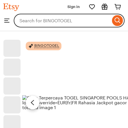
BINGOTOGEL
Sign in
Skip
to
Search
Browse
ontent
for
items
or
shops
BINGOTOGEL