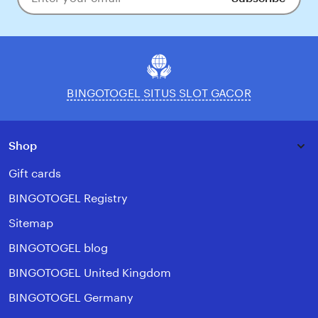
Enter
your
email
BINGOTOGEL SITUS SLOT GACOR
Shop
Gift cards
BINGOTOGEL Registry
Sitemap
BINGOTOGEL blog
BINGOTOGEL United Kingdom
BINGOTOGEL Germany