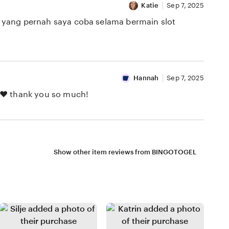
Katie
Sep 7, 2025
ni yang pernah saya coba selama bermain slot
Hannah
Sep 7, 2025
Gokil parah si ini situs gacor, buat aku langsung jatuh ❤️ thank you so much!
Show other item reviews from BINGOTOGEL