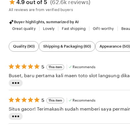
4.9 out of 5
(62.6k reviews)
All reviews are from verified buyers
Buyer highlights, summarized by AI
Great quality
Lovely
Fast shipping
Gift-worthy
Beau
Filter
Quality (90)
Shipping & Packaging (60)
Appearance (50)
by
category
5
5
Recommends
This item
out
Buset, baru pertama kali maen toto slot langsung dik
of
5
stars
L
i
5
5
Recommends
This item
s
out
Situs gacor! Terimakasih sudah memberi saya permainan
of
t
5
i
stars
L
n
i