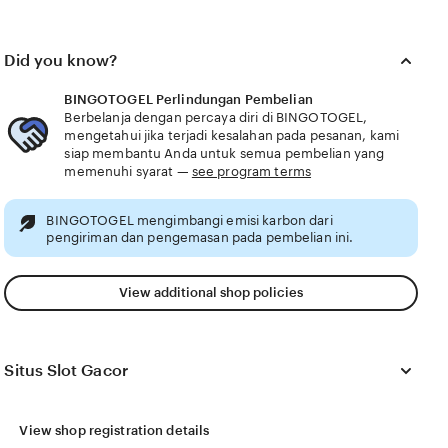
Did you know?
BINGOTOGEL Perlindungan Pembelian
Berbelanja dengan percaya diri di BINGOTOGEL,
mengetahui jika terjadi kesalahan pada pesanan, kami
siap membantu Anda untuk semua pembelian yang
memenuhi syarat —
see program terms
BINGOTOGEL mengimbangi emisi karbon dari
pengiriman dan pengemasan pada pembelian ini.
View additional shop policies
Situs Slot Gacor
View shop registration details