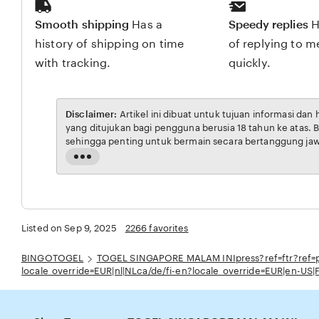
Smooth shipping
Has a
Speedy replies
H
history of shipping on time
of replying to 
with tracking.
quickly.
Disclaimer:
Artikel ini dibuat untuk tujuan informasi dan
yang ditujukan bagi pengguna berusia 18 tahun ke atas. B
sehingga penting untuk bermain secara bertanggung ja
berjudi sebagai sumber penghasilan utama. Semua ke
Read
pada faktor keberuntungan dan manajemen bermain dari
the
full
description
Listed on Sep 9, 2025
2266 favorites
BINGOTOGEL
TOGEL SINGAPORE MALAM INIpress?ref=ftr?ref=pag
locale_override=EUR|nl|NLca/de/fi-en?locale_override=EUR|en-US|F