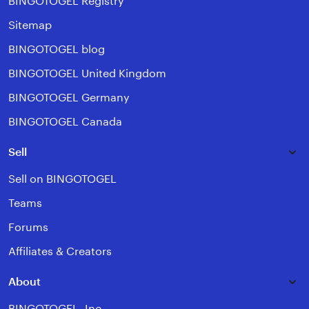
BINGOTOGEL Registry
Sitemap
BINGOTOGEL blog
BINGOTOGEL United Kingdom
BINGOTOGEL Germany
BINGOTOGEL Canada
Sell
Sell on BINGOTOGEL
Teams
Forums
Affiliates & Creators
About
BINGOTOGEL, Inc.