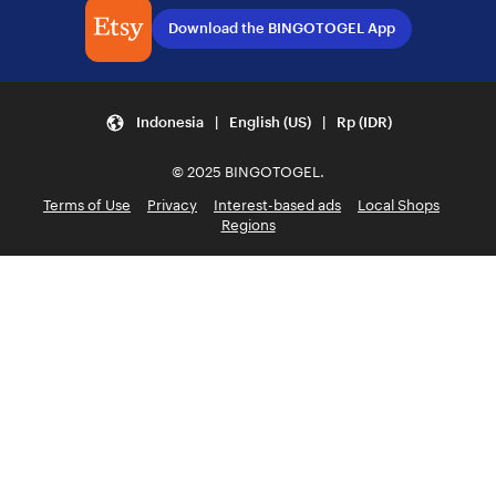
Download the BINGOTOGEL App
Indonesia | English (US) | Rp (IDR)
© 2025 BINGOTOGEL.
Terms of Use
Privacy
Interest-based ads
Local Shops
Regions