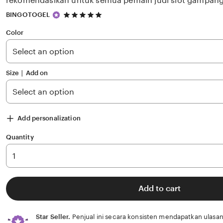
rekomendasikan untuk semua pemain judi slot gampa
5
BINGOTOGEL
out
of
Color
5
stars
Size ∣ Add on
Add personalization
Quantity
Add to cart
Star Seller.
Penjual ini secara konsisten mendapatkan ulasan