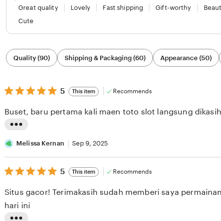
Great quality
Lovely
Fast shipping
Gift-worthy
Beaut
Cute
Filter
Quality (90)
Shipping & Packaging (60)
Appearance (50)
by
category
5
5
Recommends
This item
out
of
Buset, baru pertama kali maen toto slot langsung dikasi
5
stars
L
i
Melissa Kernan
Sep 9, 2025
s
5
t
5
Recommends
This item
out
i
of
Situs gacor! Terimakasih sudah memberi saya permainan 
5
n
stars
hari ini
g