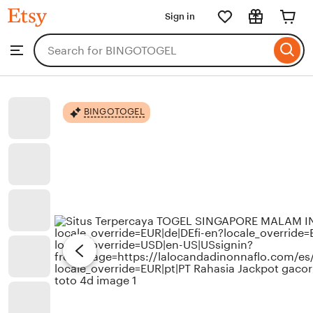
BINGOTOGEL
Sign in
Skip
to
Search
Browse
ontent
for
items
or
shops
BINGOTOGEL