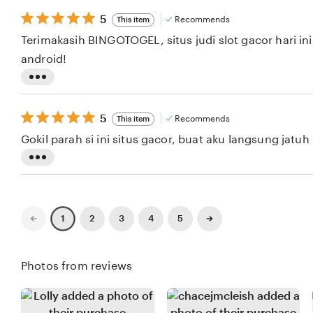
i
5
g
5
Recommends
This item
s
out
r
Terimakasih BINGOTOGEL, situs judi slot gacor hari i
of
t
5
e
android!
i
stars
v
n
L
i
g
i
e
5
r
5
Recommends
This item
s
out
w
e
of
t
b
5
v
i
stars
L
y
i
n
i
M
e
g
s
e
w
Previous
Next
r
2
3
4
5
1
t
page
page
l
b
e
i
i
y
v
n
s
Photos from reviews
L
i
g
s
e
e
r
a
s
w