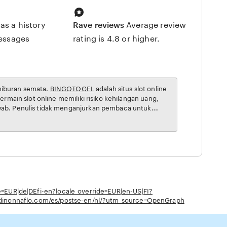
as a history
Rave reviews
Average review
messages
rating is 4.8 or higher.
 hiburan semata.
BINGOTOGEL
adalah situs slot online
ermain slot online memiliki risiko kehilangan uang,
wab. Penulis tidak menganjurkan pembaca untuk
menangan maupun kekalahan sepenuhnya bergantung
 masing-masing individu.
EUR|de|DEfi-en?locale_override=EUR|en-US|FI?
dadinonnaflo.com/es/postse-en/nl/?utm_source=OpenGraph