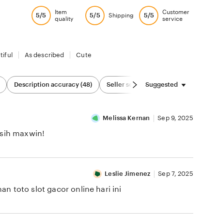
Item
Customer
5/5
5/5
5/5
Shipping
quality
service
tiful
As described
Cute
Suggested
Description accuracy (48)
Seller service (19)
Sizing & Fit (1
Melissa Kernan
Sep 9, 2025
asih maxwin!
Leslie Jimenez
Sep 7, 2025
 toto slot gacor online hari ini