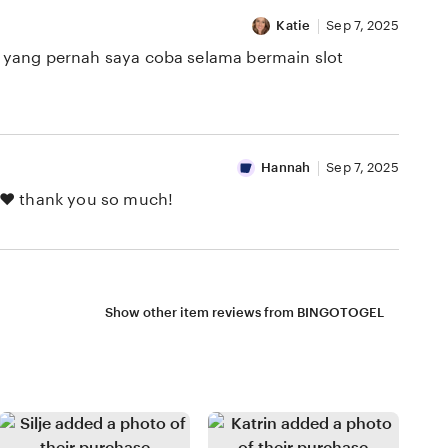
Katie
Sep 7, 2025
ni yang pernah saya coba selama bermain slot
Hannah
Sep 7, 2025
Gokil parah si ini situs gacor, buat aku langsung jatuh ❤️ thank you so much!
Show other item reviews from BINGOTOGEL