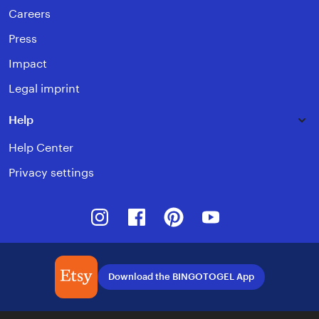
Careers
Press
Impact
Legal imprint
Help
Help Center
Privacy settings
Instagram
Facebook
Pinterest
Youtube
Download the BINGOTOGEL App