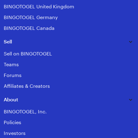
BINGOTOGEL United Kingdom
BINGOTOGEL Germany
BINGOTOGEL Canada
Sell
Sell on BINGOTOGEL
Teams
Forums
Affiliates & Creators
About
BINGOTOGEL, Inc.
Policies
Investors