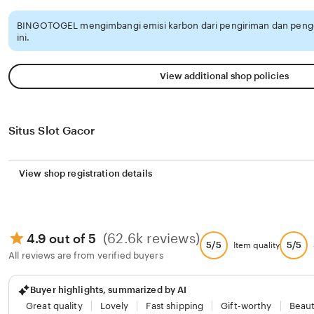
BINGOTOGEL mengimbangi emisi karbon dari pengiriman dan pen
ini.
View additional shop policies
Situs Slot Gacor
View shop registration details
(62.6k reviews)
4.9 out of 5
5/5
5/5
Item quality
All reviews are from verified buyers
Buyer highlights, summarized by AI
Great quality
Lovely
Fast shipping
Gift-worthy
Beaut