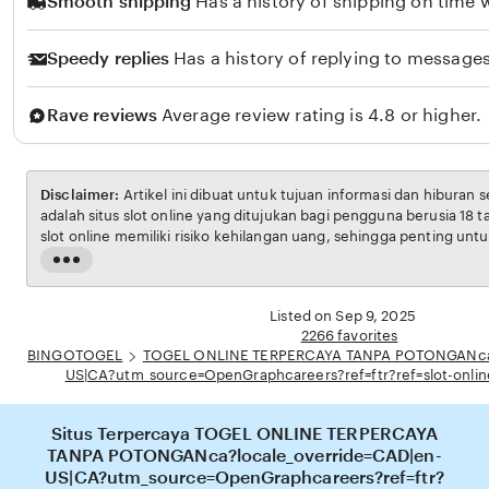
Smooth shipping
Has a history of shipping on time w
Speedy replies
Has a history of replying to messages
Rave reviews
Average review rating is 4.8 or higher.
Disclaimer:
Artikel ini dibuat untuk tujuan informasi dan hiburan 
adalah situs slot online yang ditujukan bagi pengguna berusia 18 
slot online memiliki risiko kehilangan uang, sehingga penting unt
bertanggung jawab. Penulis tidak menganjurkan pembaca untuk b
Read
penghasilan utama. Semua kemenangan maupun kekalahan sep
the
pada faktor keberuntungan dan manajemen bermain dari masing-m
full
Listed on Sep 9, 2025
description
2266 favorites
BINGOTOGEL
TOGEL ONLINE TERPERCAYA TANPA POTONGANca?
US|CA?utm_source=OpenGraphcareers?ref=ftr?ref=slot-onlin
Situs Terpercaya TOGEL ONLINE TERPERCAYA
TANPA POTONGANca?locale_override=CAD|en-
US|CA?utm_source=OpenGraphcareers?ref=ftr?