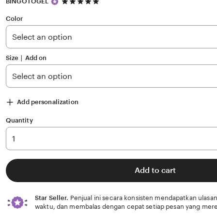
5
BINGOTOGEL
out
of
Color
5
stars
Size ∣ Add on
Add personalization
Quantity
Add to cart
Star Seller.
Penjual ini secara konsisten mendapatkan ulasan
waktu, dan membalas dengan cepat setiap pesan yang mere