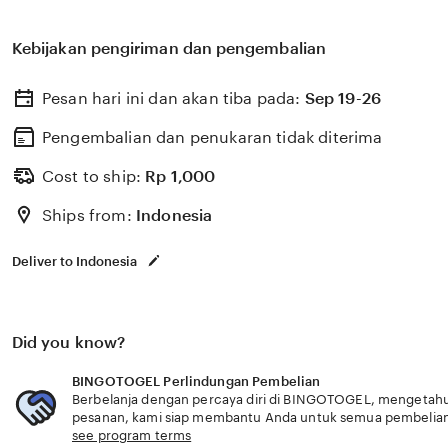
Disebut sebagai situs gacor toto slot terpercaya, BIN
berbagai jenis games slot online dengan tingkat keme
Kebijakan pengiriman dan pengembalian
menang hari ini. Tentu BINGOTOGEL menjadi pilihan ya
meraih kemenangan dengan peluang menang besar di si
Pesan hari ini dan akan tiba pada:
Sep 19-26
terbaik hari ini tahun 2025 minimal deposit 1000 rupiah.
Pengembalian dan penukaran tidak diterima
Cost to ship:
Rp
1,000
Ships from:
Indonesia
Deliver to Indonesia
Did you know?
BINGOTOGEL Perlindungan Pembelian
Berbelanja dengan percaya diri di BINGOTOGEL, mengetahui 
pesanan, kami siap membantu Anda untuk semua pembelia
see program terms