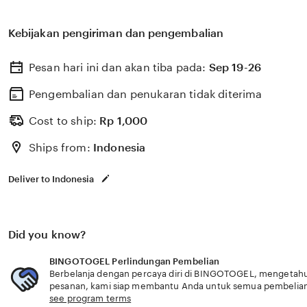
Disebut sebagai situs gacor toto slot terpercaya, BIN
berbagai jenis games slot online dengan tingkat keme
Kebijakan pengiriman dan pengembalian
menang hari ini. Tentu BINGOTOGEL menjadi pilihan ya
meraih kemenangan dengan peluang menang besar di si
Pesan hari ini dan akan tiba pada:
Sep 19-26
terbaik hari ini tahun 2025 minimal deposit 1000 rupiah.
Pengembalian dan penukaran tidak diterima
Cost to ship:
Rp
1,000
Ships from:
Indonesia
Deliver to Indonesia
Did you know?
BINGOTOGEL Perlindungan Pembelian
Berbelanja dengan percaya diri di BINGOTOGEL, mengetahui 
pesanan, kami siap membantu Anda untuk semua pembelia
see program terms