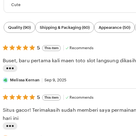
Cute
Filter
Quality (90)
Shipping & Packaging (60)
Appearance (50)
by
category
5
5
Recommends
This item
out
of
Buset, baru pertama kali maen toto slot langsung dikasi
5
stars
L
i
Melissa Kernan
Sep 9, 2025
s
5
t
5
Recommends
This item
out
i
of
Situs gacor! Terimakasih sudah memberi saya permainan 
5
n
stars
hari ini
g
r
L