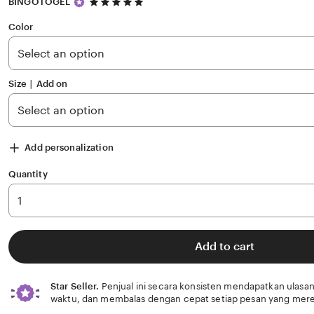
5
BINGOTOGEL
out
of
Color
5
stars
Size ∣ Add on
Add personalization
Quantity
Add to cart
Star Seller.
Penjual ini secara konsisten mendapatkan ulasan
waktu, dan membalas dengan cepat setiap pesan yang mere