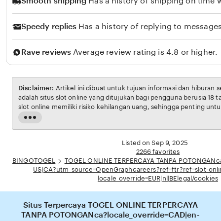
Smooth shipping
Has a history of shipping on time w
Speedy replies
Has a history of replying to messages
Rave reviews
Average review rating is 4.8 or higher.
Disclaimer:
Artikel ini dibuat untuk tujuan informasi dan hiburan 
adalah situs slot online yang ditujukan bagi pengguna berusia 18 
slot online memiliki risiko kehilangan uang, sehingga penting unt
bertanggung jawab. Penulis tidak menganjurkan pembaca untuk b
Read
penghasilan utama. Semua kemenangan maupun kekalahan sep
the
pada faktor keberuntungan dan manajemen bermain dari masing-m
full
Listed on Sep 9, 2025
description
2266 favorites
BINGOTOGEL
TOGEL ONLINE TERPERCAYA TANPA POTONGANca?
US|CA?utm_source=OpenGraphcareers?ref=ftr?ref=slot-onl
locale_override=EUR|nl|BElegal/cookies
Situs Terpercaya TOGEL ONLINE TERPERCAYA
TANPA POTONGANca?locale_override=CAD|en-