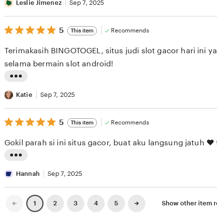
e
i
Leslie Jimenez
Sep 7, 2025
v
s
i
5
t
5
Recommends
This item
out
e
i
of
Terimakasih BINGOTOGEL, situs judi slot gacor hari ini 
5
w
n
stars
selama bermain slot android!
b
g
y
r
L
M
e
i
Katie
Sep 7, 2025
e
v
s
l
i
5
t
5
Recommends
This item
out
i
e
i
of
Gokil par
5
s
w
n
stars
s
b
g
L
a
y
r
i
Hannah
Sep 7, 2025
K
L
e
s
e
e
v
t
Previous
Next
2
3
4
5
Show other item
1
page
page
r
s
i
i