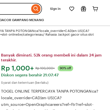
Sign in
 GACOR GAMPANG MENANG
AYA TANPA POTONGANca?locale_override=CAD|en-US|CA?
lot-onlinebe/categoriesau/ Rahasia Jackpot gacor situs slot
Banyak diminati. 52k orang membeli ini dalam 24 jam
terakhir.
Harga:
Rp 1,000+
Normal:
Rp 100,000+
90% off
Diskon segera berahir
21:07:47
Syarat dan ketentuan (berlaku)
TOGEL ONLINE TERPERCAYA TANPA POTONGANca?
locale_override=CAD|en-US|CA?
utm_source=OpenGraphcareers?ref=ftr?ref=slot-