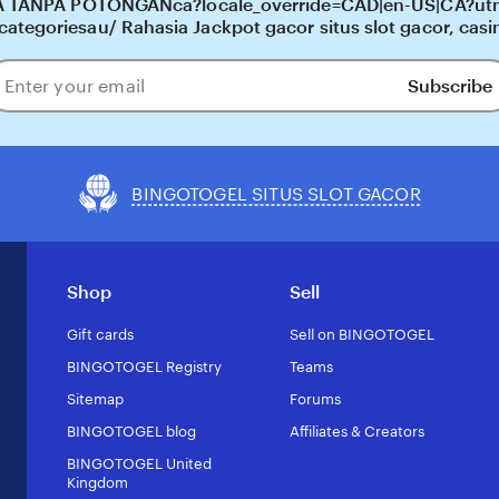
 TANPA POTONGANca?locale_override=CAD|en-US|CA?utm_
categoriesau/ Rahasia Jackpot gacor situs slot gacor, casi
Subscribe
ter
our
ail
BINGOTOGEL SITUS SLOT GACOR
Shop
Sell
Gift cards
Sell on BINGOTOGEL
BINGOTOGEL Registry
Teams
Sitemap
Forums
BINGOTOGEL blog
Affiliates & Creators
BINGOTOGEL United
Kingdom