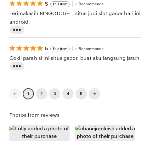
5
g
5
Recommends
This item
s
out
r
Terimakasih BINGOTOGEL, situs judi slot gacor hari i
of
t
5
e
android!
i
stars
v
n
L
i
g
i
e
5
r
5
Recommends
This item
s
out
w
e
of
t
b
5
v
i
stars
L
y
i
n
i
M
e
g
s
e
w
Previous
Next
r
2
3
4
5
1
t
page
page
l
b
e
i
i
y
v
n
s
Photos from reviews
L
i
g
s
e
e
r
a
s
w
e
K