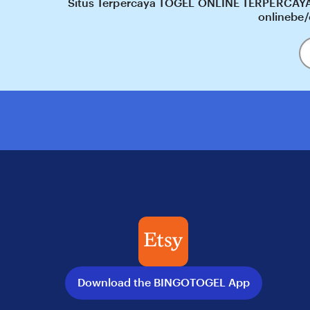
Situs Terpercaya TOGEL ONLINE TERPERCAYA
onlinebe/
En
y
em
Download the BINGOTOGEL App