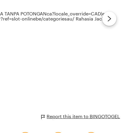
Report this item to BINGOTOGEL