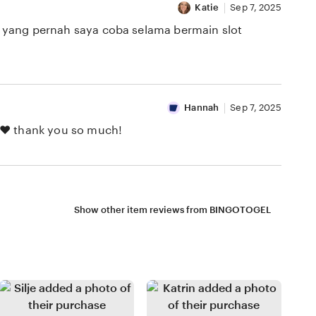
Katie
Sep 7, 2025
ni yang pernah saya coba selama bermain slot
Hannah
Sep 7, 2025
Gokil parah si ini situs gacor, buat aku langsung jatuh ❤️ thank you so much!
Show other item reviews from BINGOTOGEL