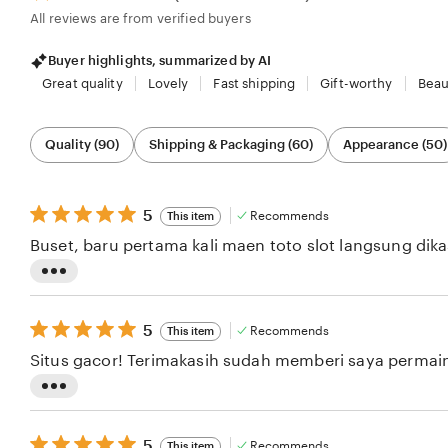
All reviews are from verified buyers
Buyer highlights, summarized by AI
Great quality
Lovely
Fast shipping
Gift-worthy
Beau
Filter
Quality (90)
Shipping & Packaging (60)
Appearance (50)
by
category
5
5
Recommends
This item
out
Buset, baru pertama kali maen toto slot langsung dik
of
5
stars
L
i
5
5
Recommends
This item
s
out
Situs gacor! Terimakasih sudah memberi saya permainan
of
t
5
i
stars
L
n
i
5
g
5
Recommends
This item