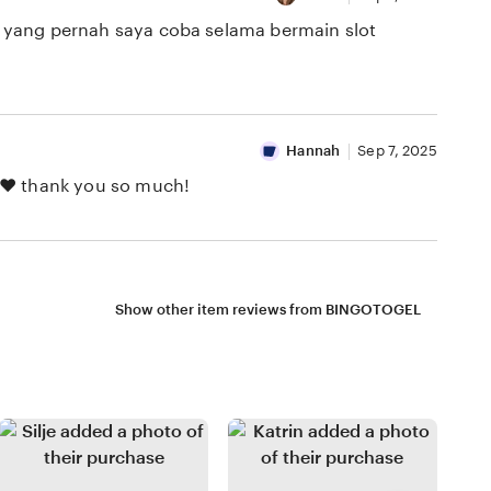
ni yang pernah saya coba selama bermain slot
Hannah
Sep 7, 2025
Gokil parah si ini situs gacor, buat aku langsung jatuh ❤️ thank you so much!
Show other item reviews from BINGOTOGEL