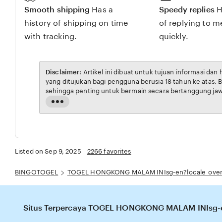
Smooth shipping
Has a
Speedy replies
H
history of shipping on time
of replying to 
with tracking.
quickly.
Disclaimer:
Artikel ini dibuat untuk tujuan informasi dan
yang ditujukan bagi pengguna berusia 18 tahun ke atas. B
sehingga penting untuk bermain secara bertanggung ja
berjudi sebagai sumber penghasilan utama. Semua ke
Read
pada faktor keberuntungan dan manajemen bermain dari
the
full
description
Listed on Sep 9, 2025
2266 favorites
BINGOTOGEL
TOGEL HONGKONG MALAM INIsg-en?locale_overr
Situs Terpercaya TOGEL HONGKONG MALAM INIsg-en?