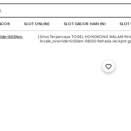
ACOR
SLOT ONLINE
SLOT GACOR HARI INI
SLOT
ide=SGD|en-
Situs Terpercaya TOGEL HONGKONG MALAM INIsg
 | 
locale_override=SGD|en-GB|SG Rahasia Jackpot gac
Add
to
Favorites