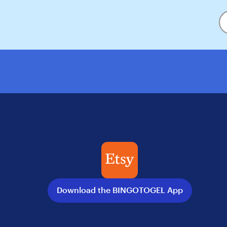
En
y
em
Download the BINGOTOGEL App