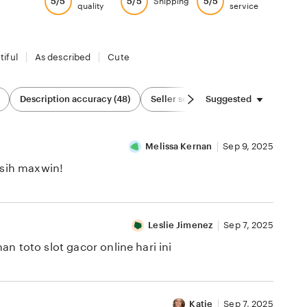
5/5
5/5
5/5
Shipping
quality
service
tiful
As described
Cute
Suggested
Description accuracy (48)
Seller service (19)
Sizing & Fit (1
Melissa Kernan
Sep 9, 2025
asih maxwin!
Leslie Jimenez
Sep 7, 2025
 toto slot gacor online hari ini
Katie
Sep 7, 2025