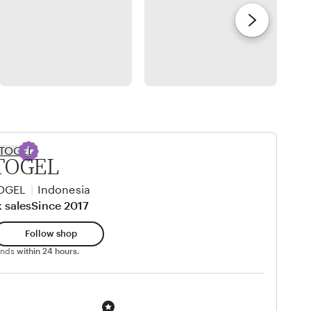
TOGEL
OGEL
|
Indonesia
 sales
Since 2017
Follow shop
ponds
within 24 hours.