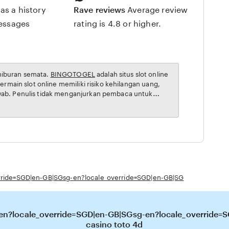
as a history
Rave reviews
Average review
messages
rating is 4.8 or higher.
 hiburan semata.
BINGOTOGEL
adalah situs slot online
ermain slot online memiliki risiko kehilangan uang,
wab. Penulis tidak menganjurkan pembaca untuk
menangan maupun kekalahan sepenuhnya bergantung
 masing-masing individu.
ide=SGD|en-GB|SGsg-en?locale_override=SGD|en-GB|SG
locale_override=SGD|en-GB|SGsg-en?locale_override=SGD|
casino toto 4d