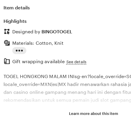
Item details
Highlights
Designed by
BINGOTOGEL
Materials: Cotton, Knit
Read
Gift wrapping available
the
See details
full
TOGEL HONGKONG MALAM INIsg-en?locale_override=S
description
locale_override=MXN|es|MX hadir menawarkan rahasia ja
dan casino online gampang menang hari ini dengan fitu
rekomendasikan untuk semua pemain judi slot gampa
Learn more about this item
Disebut sebagai situs gacor toto slot terpercaya, BIN
berbagai jenis games slot online dengan tingkat keme