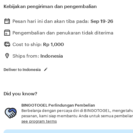
menang hari ini. Tentu BINGOTOGEL menjadi pilihan ya
Kebijakan pengiriman dan pengembalian
meraih kemenangan dengan peluang menang besar di si
terbaik hari ini tahun 2025 minimal deposit 1000 rupiah.
Pesan hari ini dan akan tiba pada:
Sep 19-26
Pengembalian dan penukaran tidak diterima
Cost to ship:
Rp
1,000
Ships from:
Indonesia
Deliver to Indonesia
Did you know?
BINGOTOGEL Perlindungan Pembelian
Berbelanja dengan percaya diri di BINGOTOGEL, mengetahui 
pesanan, kami siap membantu Anda untuk semua pembelia
see program terms