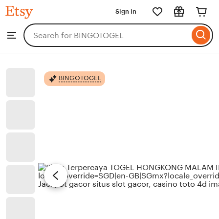
BINGOTOGEL
Sign in
Skip
to
Search
Browse
ontent
for
items
or
shops
BINGOTOGEL