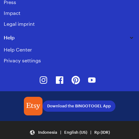
Press
Impact
Legal imprint
Help
Help Center
Privacy settings
Instagram
Facebook
Pinterest
Youtube
Download the BINGOTOGEL App
Indonesia | English (US) | Rp (IDR)