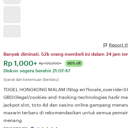
Report t
Banyak diminati. 52k orang membeli ini dalam 24 jam ter
Harga:
Rp 1,000+
Normal:
Rp 100,000+
90% off
Diskon segera berahir
21:07:47
Syarat dan ketentuan (berlaku)
TOGEL HONGKONG MALAM INIsg-en?locale_override=S
GB|SGlegal/cookies-and-tracking-technologies hadir m
jackpot slot, toto 4d dan casino online gampang menang 
maxwin terbaru di rekomendasikan untuk semua pemain
menang