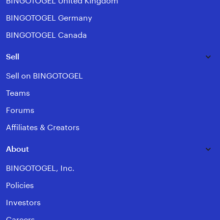
BINGOTOGEL United Kingdom
BINGOTOGEL Germany
BINGOTOGEL Canada
Sell
Sell on BINGOTOGEL
Teams
Forums
Affiliates & Creators
About
BINGOTOGEL, Inc.
Policies
Investors
Careers