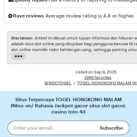
Rave reviews
Average review rating is 4.8 or higher.
Disclaimer:
Artikel ini dibuat untuk tujuan informasi dan hiburan 
adalah situs slot online yang ditujukan bagi pengguna berusia 18 
slot online memiliki risiko kehilangan uang, sehingga penting unt
bertanggung jawab. Penulis tidak menganjurkan pembaca untuk b
Read
penghasilan utama. Semua kemenangan maupun kekalahan sep
the
pada faktor keberuntungan dan manajemen bermain dari masing-m
full
Listed on Sep 9, 2025
description
2266 favorites
BINGOTOGEL
TOGEL HONGKONG MALAM INI
Situs Terpercaya TOGEL HONGKONG MALAM
INIno-en/ Rahasia Jackpot gacor situs slot gacor,
casino toto 4d
Subscribe
Enter
your