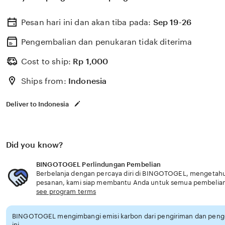
terbaik hari ini tahun 2025 minimal deposit 1000 rupiah.
Pesan hari ini dan akan tiba pada:
Sep 19-26
Pengembalian dan penukaran tidak diterima
Cost to ship:
Rp
1,000
Ships from:
Indonesia
Deliver to Indonesia
Did you know?
BINGOTOGEL Perlindungan Pembelian
Berbelanja dengan percaya diri di BINGOTOGEL, mengetahui 
pesanan, kami siap membantu Anda untuk semua pembelia
see program terms
BINGOTOGEL mengimbangi emisi karbon dari pengiriman dan pen
ini.