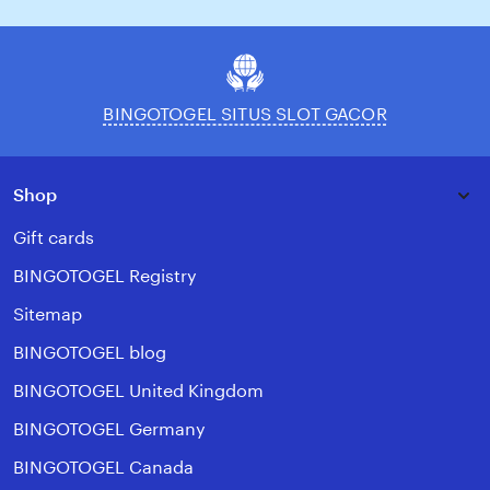
email
BINGOTOGEL SITUS SLOT GACOR
Shop
Gift cards
BINGOTOGEL Registry
Sitemap
BINGOTOGEL blog
BINGOTOGEL United Kingdom
BINGOTOGEL Germany
BINGOTOGEL Canada