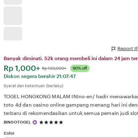
Report t
Banyak diminati. 52k orang membeli ini dalam 24 jam ter
Harga:
Rp 1,000+
Normal:
Rp 100,000+
90% off
Diskon segera berahir
21:07:47
Syarat dan ketentuan (berlaku)
TOGEL HONGKONG MALAM INIno-en/ hadir menawarkan r
toto 4d dan casino online gampang menang hari ini den
terbaru di rekomendasikan untuk semua pemain judi s
5
BINGOTOGEL
out
of
Color
5