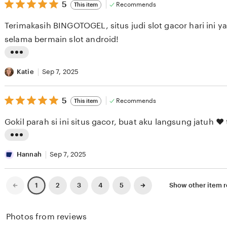
i
5
t
5
Recommends
This item
out
e
i
of
Terimakasih BINGOTOGEL, situs judi slot gacor hari ini 
5
w
n
stars
selama bermain slot android!
b
g
y
r
L
M
e
i
Katie
Sep 7, 2025
e
v
s
l
i
5
t
5
Recommends
This item
out
i
e
i
of
Gokil par
5
s
w
n
stars
s
b
g
L
a
y
r
i
Hannah
Sep 7, 2025
K
L
e
s
e
e
v
t
Previous
Next
2
3
4
5
Show other item
1
page
page
r
s
i
i
n
l
e
n
Photos from reviews
a
i
w
g