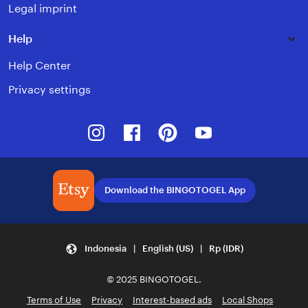
Legal imprint
Help
Help Center
Privacy settings
Instagram
Facebook
Pinterest
Youtube
Download the BINGOTOGEL App
Indonesia | English (US) | Rp (IDR)
© 2025 BINGOTOGEL.
Terms of Use
Privacy
Interest-based ads
Local Shops