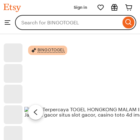
BINGOTOGEL
Sign in
Skip
to
Search
Browse
ontent
for
items
or
shops
BINGOTOGEL