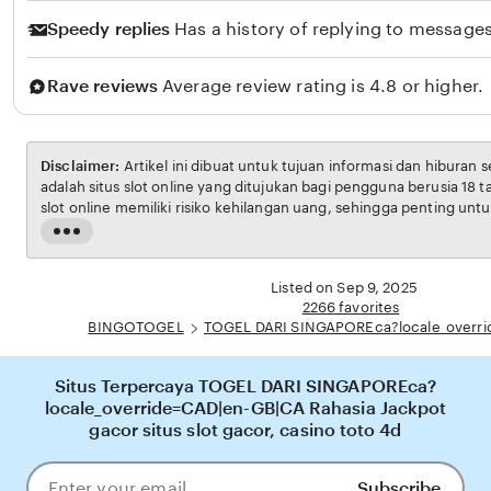
Speedy replies
Has a history of replying to messages
Rave reviews
Average review rating is 4.8 or higher.
Disclaimer:
Artikel ini dibuat untuk tujuan informasi dan hiburan 
adalah situs slot online yang ditujukan bagi pengguna berusia 18 
slot online memiliki risiko kehilangan uang, sehingga penting unt
bertanggung jawab. Penulis tidak menganjurkan pembaca untuk b
Read
penghasilan utama. Semua kemenangan maupun kekalahan sep
the
pada faktor keberuntungan dan manajemen bermain dari masing-m
full
Listed on Sep 9, 2025
description
2266 favorites
BINGOTOGEL
TOGEL DARI SINGAPOREca?locale_overr
Situs Terpercaya TOGEL DARI SINGAPOREca?
locale_override=CAD|en-GB|CA Rahasia Jackpot
gacor situs slot gacor, casino toto 4d
Subscribe