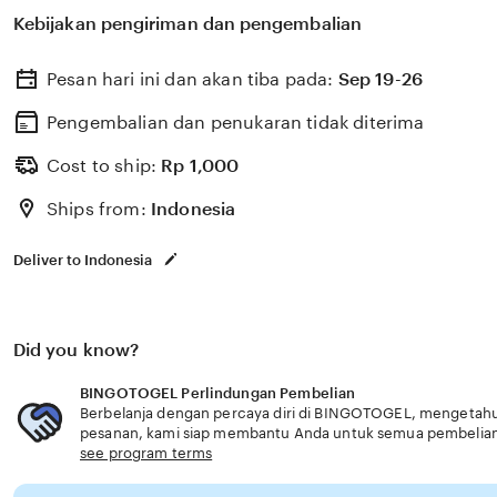
menang hari ini. Tentu BINGOTOGEL menjadi pilihan ya
Kebijakan pengiriman dan pengembalian
meraih kemenangan dengan peluang menang besar di si
terbaik hari ini tahun 2025 minimal deposit 1000 rupiah.
Pesan hari ini dan akan tiba pada:
Sep 19-26
Pengembalian dan penukaran tidak diterima
Cost to ship:
Rp
1,000
Ships from:
Indonesia
Deliver to Indonesia
Did you know?
BINGOTOGEL Perlindungan Pembelian
Berbelanja dengan percaya diri di BINGOTOGEL, mengetahui 
pesanan, kami siap membantu Anda untuk semua pembelia
see program terms