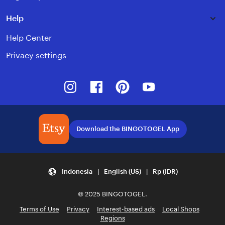
Help
Help Center
Privacy settings
Instagram
Facebook
Pinterest
Youtube
Download the BINGOTOGEL App
Indonesia | English (US) | Rp (IDR)
© 2025 BINGOTOGEL.
Terms of Use
Privacy
Interest-based ads
Local Shops
Regions