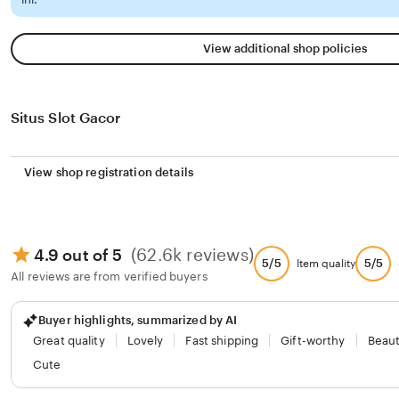
View additional shop policies
Situs Slot Gacor
View shop registration details
(62.6k reviews)
4.9 out of 5
5/5
5/5
Item quality
All reviews are from verified buyers
Buyer highlights, summarized by AI
Great quality
Lovely
Fast shipping
Gift-worthy
Beaut
Cute