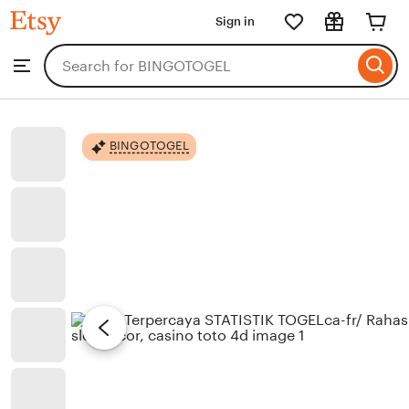
BINGOTOGEL
Sign in
Skip
to
Search
Browse
ontent
for
items
or
shops
BINGOTOGEL