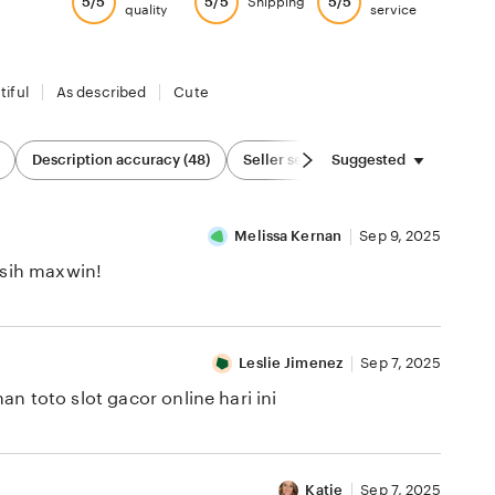
5/5
5/5
5/5
Shipping
quality
service
tiful
As described
Cute
Suggested
Description accuracy (48)
Seller service (19)
Sizing & Fit (1
Melissa Kernan
Sep 9, 2025
asih maxwin!
Leslie Jimenez
Sep 7, 2025
 toto slot gacor online hari ini
Katie
Sep 7, 2025