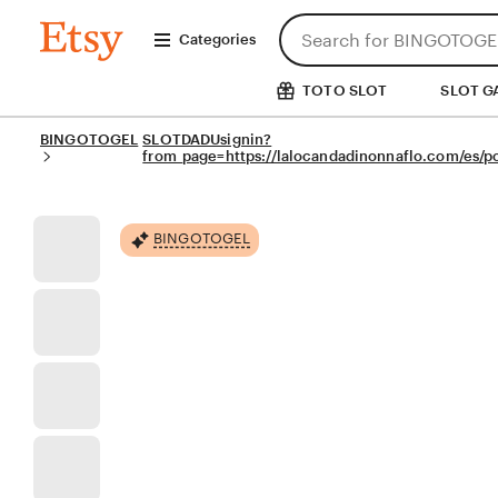
Skip
Search
BINGOTOGEL
to
Categories
for
Content
items
or
TOTO SLOT
SLOT G
shops
BINGOTOGEL
SLOTDADUsignin?
from_page=https://lalocandadinonnaflo.com/es/p
BINGOTOGEL