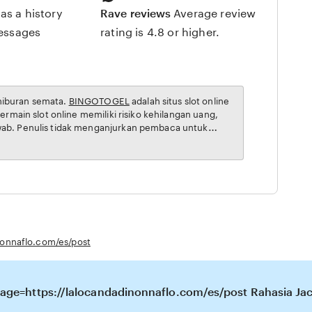
as a history
Rave reviews
Average review
messages
rating is 4.8 or higher.
 hiburan semata.
BINGOTOGEL
adalah situs slot online
ermain slot online memiliki risiko kehilangan uang,
wab. Penulis tidak menganjurkan pembaca untuk
menangan maupun kekalahan sepenuhnya bergantung
 masing-masing individu.
onnaflo.com/es/post
e=https://lalocandadinonnaflo.com/es/post Rahasia Jackp