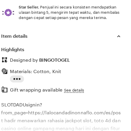
Star Seller.
Penjual ini secara konsisten mendapatkan
ulasan bintang 5, mengirim tepat waktu, dan membalas
dengan cepat setiap pesan yang mereka terima.
Item details
0)
Value (9)
Comfort (8)
Ease of use (2)
Condition (1)
Highlights
Designed by
BINGOTOGEL
Materials: Cotton, Knit
Read
Gift wrapping available
the
See details
full
SLOTDADUsignin?
description
from_page=https://lalocandadinonnaflo.com/es/pos
t hadir menawarkan rahasia jackpot slot, toto 4d dan
casino online gampang menang hari ini dengan fitur