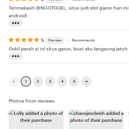
s
out
r
Terimakasih BINGOTOGEL, situs judi slot gacor hari i
of
t
5
e
android!
i
stars
v
n
L
i
g
i
e
5
r
5
Recommends
This item
s
out
w
e
of
t
b
5
v
i
stars
L
y
i
n
i
M
e
g
s
e
w
Previous
Next
r
2
3
4
5
1
t
page
page
l
b
e
i
i
y
v
n
s
Photos from reviews
L
i
g
s
e
e
r
a
s
w
e
K
l
b