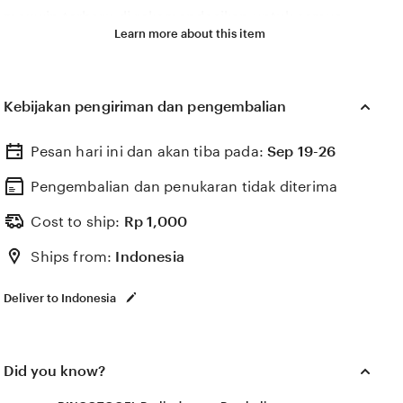
maxwin terbaru di rekomendasikan untuk semua
Learn more about this item
pemain judi slot gampang menang
Disebut sebagai situs gacor toto slot terpercaya,
Kebijakan pengiriman dan pengembalian
BINGOTOGEL menyediakan berbagai jenis games slot
online dengan tingkat kemenangan tinggi gampang
Pesan hari ini dan akan tiba pada:
Sep 19-26
menang hari ini. Tentu BINGOTOGEL menjadi pilihan
yang tepat untuk Anda meraih kemenangan dengan
Pengembalian dan penukaran tidak diterima
peluang menang besar di situs tergacor dan terbaik
Cost to ship:
Rp
1,000
hari ini tahun 2025 minimal deposit 1000 rupiah.
Ships from:
Indonesia
Deliver to Indonesia
Did you know?