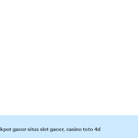
ot gacor situs slot gacor, casino toto 4d