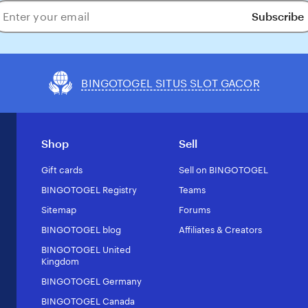
Subscribe
ter
our
ail
BINGOTOGEL SITUS SLOT GACOR
Shop
Sell
Gift cards
Sell on BINGOTOGEL
BINGOTOGEL Registry
Teams
Sitemap
Forums
BINGOTOGEL blog
Affiliates & Creators
BINGOTOGEL United
Kingdom
BINGOTOGEL Germany
BINGOTOGEL Canada