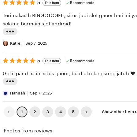
i
5
t
5
Recommends
This item
out
e
i
of
Terimakasih BINGOTOGEL, situs judi slot gacor hari ini 
5
w
n
stars
selama bermain slot android!
b
g
y
r
L
M
e
i
Katie
Sep 7, 2025
e
v
s
l
i
5
t
5
Recommends
This item
out
i
e
i
of
Gokil par
5
s
w
n
stars
s
b
g
L
a
y
r
i
Hannah
Sep 7, 2025
K
L
e
s
e
e
v
t
Previous
Next
2
3
4
5
Show other item
1
page
page
r
s
i
i
n
l
e
n
Photos from reviews
a
i
w
g