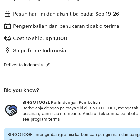
terbaik hari ini tahun 2025 minimal deposit 1000 rupiah.
Pesan hari ini dan akan tiba pada:
Sep 19-26
Pengembalian dan penukaran tidak diterima
Cost to ship:
Rp
1,000
Ships from:
Indonesia
Deliver to Indonesia
Did you know?
BINGOTOGEL Perlindungan Pembelian
Berbelanja dengan percaya diri di BINGOTOGEL, mengetahui 
pesanan, kami siap membantu Anda untuk semua pembelia
see program terms
BINGOTOGEL mengimbangi emisi karbon dari pengiriman dan pen
ini.