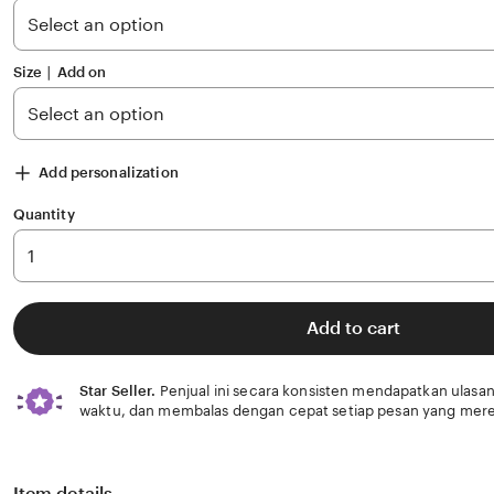
stars
Size ∣ Add on
Add personalization
Quantity
Add to cart
Star Seller.
Penjual ini secara konsisten mendapatkan ulasan
waktu, dan membalas dengan cepat setiap pesan yang mere
Item details