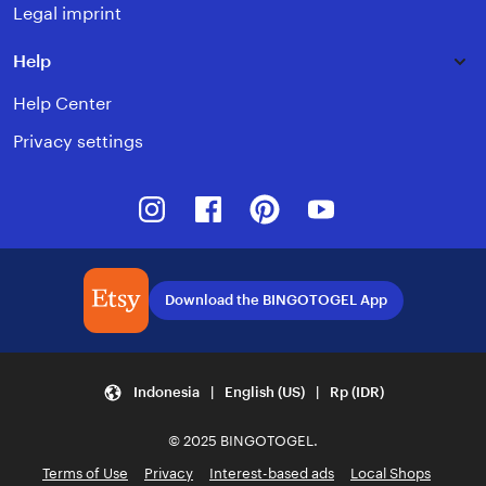
Legal imprint
Help
Help Center
Privacy settings
Instagram
Facebook
Pinterest
Youtube
Download the BINGOTOGEL App
Indonesia | English (US) | Rp (IDR)
© 2025 BINGOTOGEL.
Terms of Use
Privacy
Interest-based ads
Local Shops