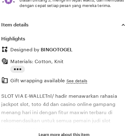
ulasan bintang 5, mengirim tepat waktu, dan membalas
dengan cepat setiap pesan yang mereka terima.
Item details
Highlights
0)
Value (9)
Comfort (8)
Ease of use (2)
Condition (1)
Designed by
BINGOTOGEL
Materials: Cotton, Knit
Read
Gift wrapping available
the
See details
full
SLOT VIA E-WALLETnl/ hadir menawarkan rahasia
description
jackpot slot, toto 4d dan casino online gampang
menang hari ini dengan fitur maxwin terbaru di
rekomendasikan untuk semua pemain judi slot
gampang menang
Learn more about this item