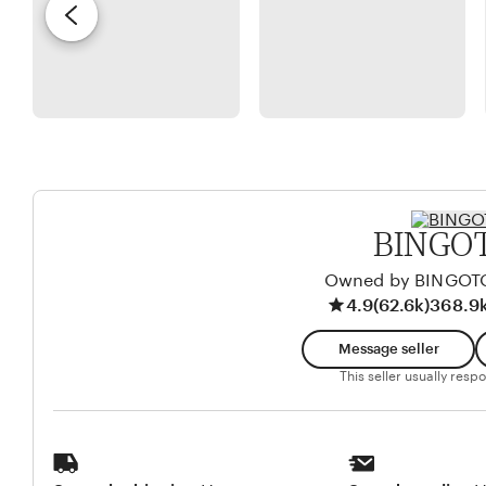
y
i
r
e
K
e
n
J
a
w
a
i
t
b
n
m
i
y
e
e
H
n
a
e
n
z
BINGO
n
a
Owned by BINGOT
4.9
(62.6k)
368.9k
h
Message seller
This seller usually res