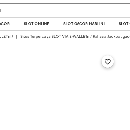
ACOR
SLOT ONLINE
SLOT GACOR HARI INI
SLOT
LLETnl/
Situs Terpercaya SLOT VIA E-WALLETnl/ Rahasia Jackpot gacor
 | 
Add
to
Favorites