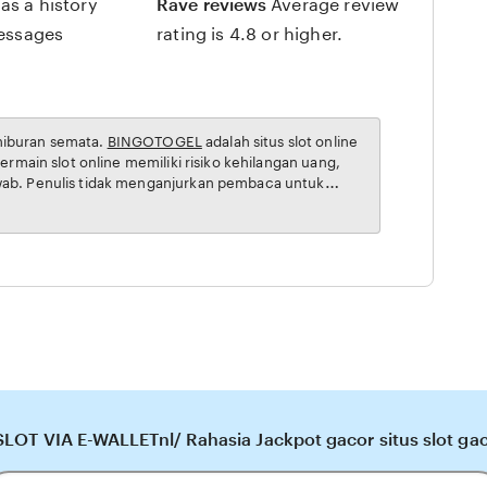
as a history
Rave reviews
Average review
messages
rating is 4.8 or higher.
 hiburan semata.
BINGOTOGEL
adalah situs slot online
ermain slot online memiliki risiko kehilangan uang,
wab. Penulis tidak menganjurkan pembaca untuk
menangan maupun kekalahan sepenuhnya bergantung
 masing-masing individu.
SLOT VIA E-WALLETnl/ Rahasia Jackpot gacor situs slot gac