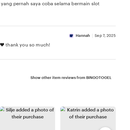
ni yang pernah saya coba selama bermain slot
Hannah
Sep 7, 2025
Gokil parah si ini situs gacor, buat aku langsung jatuh ❤️ thank you so much!
Show other item reviews from BINGOTOGEL