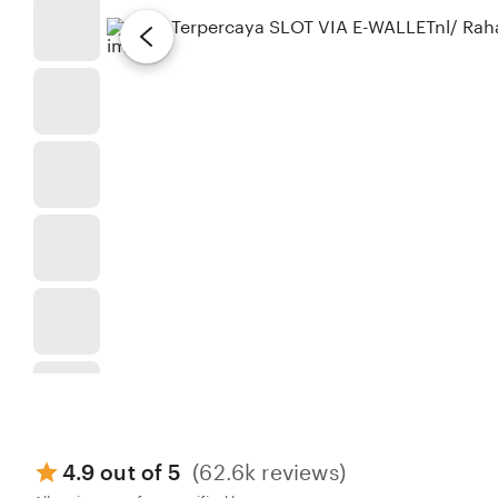
4.9 out of 5
(62.6k reviews)