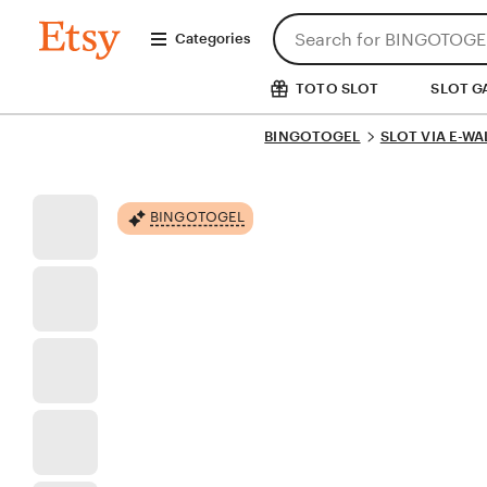
Skip
Search
BINGOTOGEL
to
Categories
for
Content
items
or
TOTO SLOT
SLOT G
shops
BINGOTOGEL
SLOT VIA E-WA
BINGOTOGEL