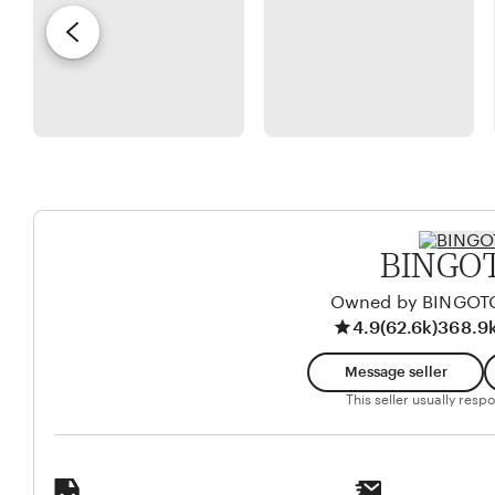
v
e
i
y
i
r
e
K
e
n
J
a
w
a
i
t
b
n
m
i
y
e
e
H
n
a
e
n
z
BINGO
n
a
Owned by BINGOT
4.9
(62.6k)
368.9k
h
Message seller
This seller usually res