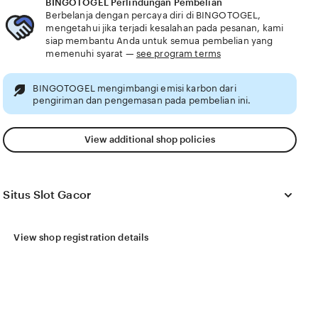
BINGOTOGEL Perlindungan Pembelian
Berbelanja dengan percaya diri di BINGOTOGEL,
mengetahui jika terjadi kesalahan pada pesanan, kami
siap membantu Anda untuk semua pembelian yang
memenuhi syarat —
see program terms
BINGOTOGEL mengimbangi emisi karbon dari
pengiriman dan pengemasan pada pembelian ini.
View additional shop policies
Situs Slot Gacor
View shop registration details