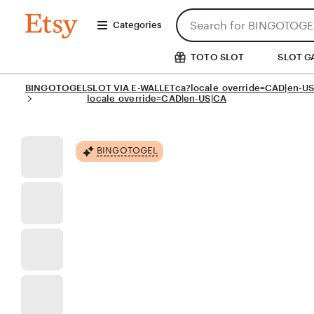
Skip
Search
BINGOTOGEL
to
Categories
for
Content
items
or
TOTO SLOT
SLOT G
shops
BINGOTOGEL
SLOT VIA E-WALLETca?locale_override=CAD|en-U
locale_override=CAD|en-US|CA
BINGOTOGEL