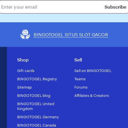
Subscribe
ter
our
ail
BINGOTOGEL SITUS SLOT GACOR
Shop
Sell
Gift cards
Sell on BINGOTOGEL
BINGOTOGEL Registry
Teams
Sitemap
Forums
BINGOTOGEL blog
Affiliates & Creators
BINGOTOGEL United
Kingdom
BINGOTOGEL Germany
BINGOTOGEL Canada