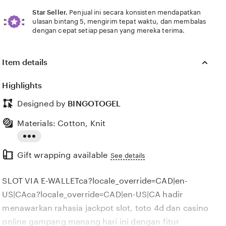
Star Seller.
Penjual ini secara konsisten mendapatkan
ulasan bintang 5, mengirim tepat waktu, dan membalas
dengan cepat setiap pesan yang mereka terima.
Item details
0)
Value (9)
Comfort (8)
Ease of use (2)
Condition (1)
Highlights
Designed by
BINGOTOGEL
Materials: Cotton, Knit
Read
Gift wrapping available
the
See details
full
SLOT VIA E-WALLETca?locale_override=CAD|en-
description
US|CAca?locale_override=CAD|en-US|CA hadir
menawarkan rahasia jackpot slot, toto 4d dan casino
online gampang menang hari ini dengan fitur