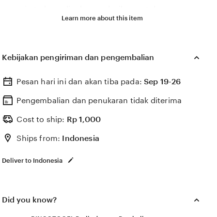
maxwin terbaru di rekomendasikan untuk semua
Learn more about this item
pemain judi slot gampang menang
Disebut sebagai situs gacor toto slot terpercaya,
Kebijakan pengiriman dan pengembalian
BINGOTOGEL menyediakan berbagai jenis games slot
online dengan tingkat kemenangan tinggi gampang
Pesan hari ini dan akan tiba pada:
Sep 19-26
menang hari ini. Tentu BINGOTOGEL menjadi pilihan
yang tepat untuk Anda meraih kemenangan dengan
Pengembalian dan penukaran tidak diterima
peluang menang besar di situs tergacor dan terbaik
Cost to ship:
Rp
1,000
hari ini tahun 2025 minimal deposit 1000 rupiah.
Ships from:
Indonesia
Deliver to Indonesia
Did you know?