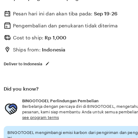
terbaik hari ini tahun 2025 minimal deposit 1000 rupiah.
Pesan hari ini dan akan tiba pada:
Sep 19-26
Pengembalian dan penukaran tidak diterima
Cost to ship:
Rp
1,000
Ships from:
Indonesia
Deliver to Indonesia
Did you know?
BINGOTOGEL Perlindungan Pembelian
Berbelanja dengan percaya diri di BINGOTOGEL, mengetahui 
pesanan, kami siap membantu Anda untuk semua pembelia
see program terms
BINGOTOGEL mengimbangi emisi karbon dari pengiriman dan pen
ini.