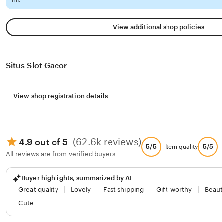
View additional shop policies
Situs Slot Gacor
View shop registration details
(62.6k reviews)
4.9 out of 5
5/5
5/5
Item quality
All reviews are from verified buyers
Buyer highlights, summarized by AI
Great quality
Lovely
Fast shipping
Gift-worthy
Beaut
Cute