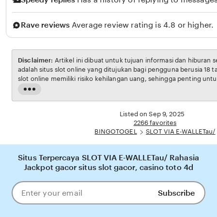
Rave reviews
Average review rating is 4.8 or higher.
Disclaimer:
Artikel ini dibuat untuk tujuan informasi dan hiburan 
adalah situs slot online yang ditujukan bagi pengguna berusia 18 
slot online memiliki risiko kehilangan uang, sehingga penting unt
bertanggung jawab. Penulis tidak menganjurkan pembaca untuk b
Read
penghasilan utama. Semua kemenangan maupun kekalahan sep
the
pada faktor keberuntungan dan manajemen bermain dari masing-m
full
Listed on Sep 9, 2025
description
2266 favorites
BINGOTOGEL
SLOT VIA E-WALLETau/
Situs Terpercaya SLOT VIA E-WALLETau/ Rahasia
Jackpot gacor situs slot gacor, casino toto 4d
Subscribe
Enter
your
email