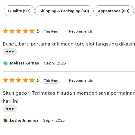
Filter
Quality (90)
Shipping & Packaging (60)
Appearance (50)
by
category
5
5
Recommends
This item
out
of
Buset, baru pertama kali maen toto slot langsung dikasi
5
stars
L
i
Melissa Kernan
Sep 9, 2025
s
5
t
5
Recommends
This item
out
i
of
Situs gacor! Terimakasih sudah memberi saya permainan 
5
n
stars
hari ini
g
r
L
e
i
Leslie Jimenez
Sep 7, 2025
v
s