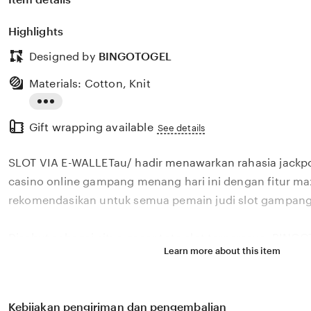
Highlights
Designed by
BINGOTOGEL
Materials: Cotton, Knit
Read
Gift wrapping available
the
See details
full
SLOT VIA E-WALLETau/ hadir menawarkan rahasia jackpot
description
casino online gampang menang hari ini dengan fitur ma
rekomendasikan untuk semua pemain judi slot gampa
Disebut sebagai situs gacor toto slot terpercaya, BIN
Learn more about this item
berbagai jenis games slot online dengan tingkat keme
menang hari ini. Tentu BINGOTOGEL menjadi pilihan ya
meraih kemenangan dengan peluang menang besar di si
Kebijakan pengiriman dan pengembalian