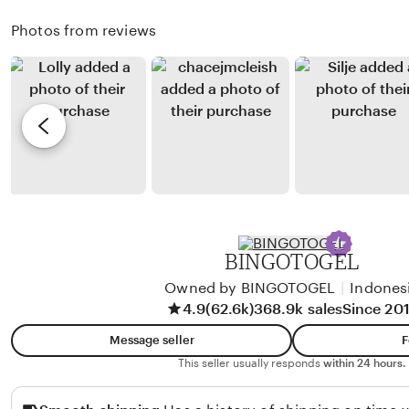
n
l
e
n
Photos from reviews
a
i
w
g
n
e
b
r
J
y
e
i
K
v
m
a
i
e
t
e
n
i
w
e
e
b
z
y
BINGOTOGEL
H
Owned by BINGOTOGEL
|
Indones
a
4.9
(62.6k)
368.9k sales
Since 20
n
n
Message seller
F
a
This seller usually responds
within 24 hours.
h