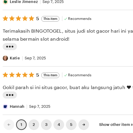
e
i
Leslie Jimenez
Sep 7, 2025
v
s
i
5
t
5
Recommends
This item
out
e
i
of
Terimakasih BINGOTOGEL, situs judi slot gacor hari ini 
5
w
n
stars
selama bermain slot android!
b
g
y
r
L
M
e
i
Katie
Sep 7, 2025
e
v
s
l
i
5
t
5
Recommends
This item
out
i
e
i
of
Gokil par
5
s
w
n
stars
s
b
g
L
a
y
r
i
Hannah
Sep 7, 2025
K
L
e
s
e
e
v
t
Previous
Next
2
3
4
5
Show other item
1
page
page
r
s
i
i