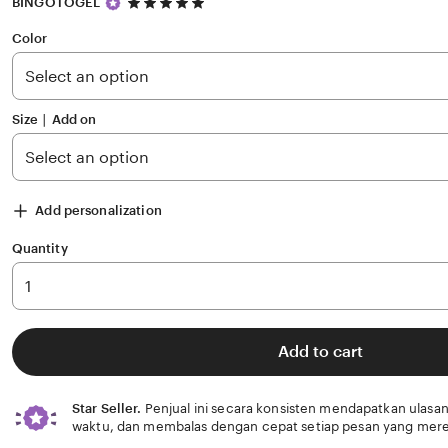
5
BINGOTOGEL
out
of
Color
5
stars
Size ∣ Add on
Add personalization
Quantity
Add to cart
Star Seller.
Penjual ini secara konsisten mendapatkan ulasan
waktu, dan membalas dengan cepat setiap pesan yang mere