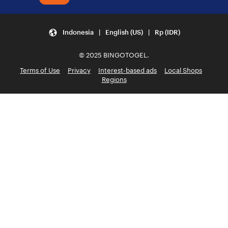
Indonesia | English (US) | Rp (IDR)
© 2025 BINGOTOGEL.
Terms of Use
Privacy
Interest-based ads
Local Shops
Regions