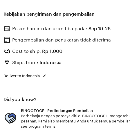
Disebut sebagai situs gacor toto slot terpercaya, BIN
berbagai jenis games slot online dengan tingkat keme
Kebijakan pengiriman dan pengembalian
menang hari ini. Tentu BINGOTOGEL menjadi pilihan ya
meraih kemenangan dengan peluang menang besar di si
Pesan hari ini dan akan tiba pada:
Sep 19-26
terbaik hari ini tahun 2025 minimal deposit 1000 rupiah.
Pengembalian dan penukaran tidak diterima
Cost to ship:
Rp
1,000
Ships from:
Indonesia
Deliver to Indonesia
Did you know?
BINGOTOGEL Perlindungan Pembelian
Berbelanja dengan percaya diri di BINGOTOGEL, mengetahui 
pesanan, kami siap membantu Anda untuk semua pembelia
see program terms