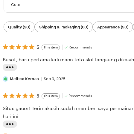
Cute
Filter
Quality (90)
Shipping & Packaging (60)
Appearance (50)
by
category
5
5
Recommends
This item
out
of
Buset, baru pertama kali maen toto slot langsung dikasi
5
stars
L
i
Melissa Kernan
Sep 9, 2025
s
5
t
5
Recommends
This item
out
i
of
Situs gacor! Terimakasih sudah memberi saya permainan 
5
n
stars
hari ini
g
r
L