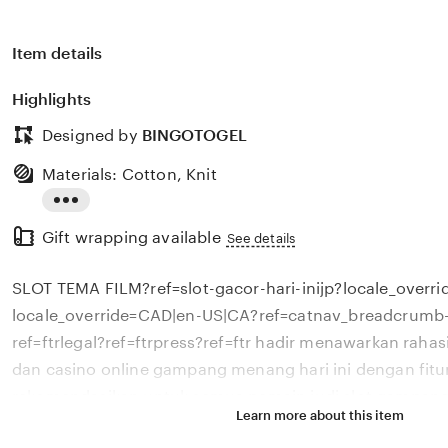
Item details
Highlights
Designed by
BINGOTOGEL
Materials: Cotton, Knit
Read
Gift wrapping available
the
See details
full
SLOT TEMA FILM?ref=slot-gacor-hari-inijp?locale_overri
description
locale_override=CAD|en-US|CA?ref=catnav_breadcrum
ref=ftrlegal?ref=ftrpress?ref=ftr hadir menawarkan rahasi
dan casino online gampang menang hari ini dengan fitu
rekomendasikan untuk semua pemain judi slot gampa
Learn more about this item