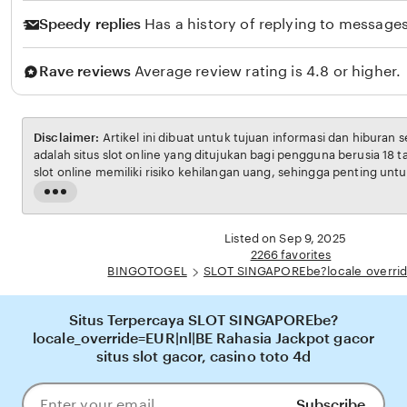
Speedy replies
Has a history of replying to messages
Rave reviews
Average review rating is 4.8 or higher.
Disclaimer:
Artikel ini dibuat untuk tujuan informasi dan hiburan 
adalah situs slot online yang ditujukan bagi pengguna berusia 18 
slot online memiliki risiko kehilangan uang, sehingga penting unt
bertanggung jawab. Penulis tidak menganjurkan pembaca untuk b
Read
penghasilan utama. Semua kemenangan maupun kekalahan sep
the
pada faktor keberuntungan dan manajemen bermain dari masing-m
full
Listed on Sep 9, 2025
description
2266 favorites
BINGOTOGEL
SLOT SINGAPOREbe?locale_overrid
Situs Terpercaya SLOT SINGAPOREbe?
locale_override=EUR|nl|BE Rahasia Jackpot gacor
situs slot gacor, casino toto 4d
Subscribe