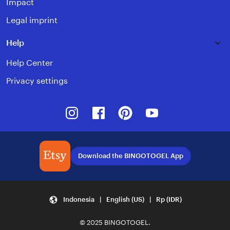
Impact
Legal imprint
Help
Help Center
Privacy settings
Instagram
Facebook
Pinterest
Youtube
Download the BINGOTOGEL App
Indonesia | English (US) | Rp (IDR)
© 2025 BINGOTOGEL.