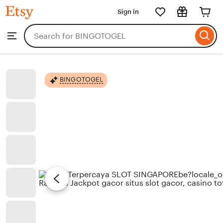
BINGOTOGEL
Sign in
Skip
to
Search
Browse
ontent
for
items
or
shops
BINGOTOGEL