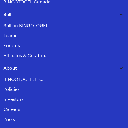
BINGOTOGEL Canada
Sell
Sell on BINGOTOGEL
Teams
Forums
Affiliates & Creators
About
BINGOTOGEL, Inc.
Policies
Investors
Careers
Press