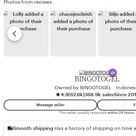
Photos from reviews
a
i
w
g
n
e
b
r
J
y
e
i
K
v
m
a
i
e
t
e
n
i
w
e
e
b
z
y
BINGOTOGEL
H
Owned by BINGOTOGEL
|
Indones
a
4.9
(62.6k)
368.9k sales
Since 20
n
n
Message seller
F
a
This seller usually responds
within 24 hours.
h
Smooth shipping
Has a history of shipping on time w