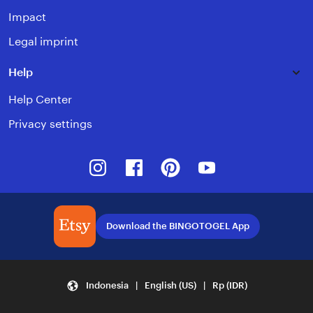
Impact
Legal imprint
Help
Help Center
Privacy settings
Instagram
Facebook
Pinterest
Youtube
Download the BINGOTOGEL App
Indonesia | English (US) | Rp (IDR)