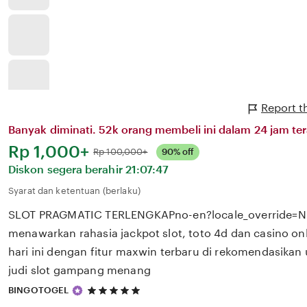
Report t
Banyak diminati. 52k orang membeli ini dalam 24 jam ter
Harga:
Rp 1,000+
Normal:
Rp 100,000+
90% off
Diskon segera berahir
21:07:47
Syarat dan ketentuan (berlaku)
SLOT PRAGMATIC TERLENGKAPno-en?locale_override=N
menawarkan rahasia jackpot slot, toto 4d dan casino 
hari ini dengan fitur maxwin terbaru di rekomendasika
judi slot gampang menang
5
BINGOTOGEL
out