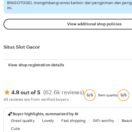
BINGOTOGEL mengimbangi emisi karbon dari pengiriman dan pen
ini.
View additional shop policies
Situs Slot Gacor
View shop registration details
(62.6k reviews)
4.9 out of 5
5/5
5/5
Item quality
All reviews are from verified buyers
Buyer highlights, summarized by AI
Great quality
Lovely
Fast shipping
Gift-worthy
Beaut
Cute