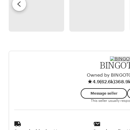
y
i
r
e
K
e
n
J
a
w
a
i
t
b
n
m
i
y
e
e
H
n
a
e
n
z
BINGO
n
a
Owned by BINGOT
4.9
(62.6k)
368.9k
h
Message seller
This seller usually res