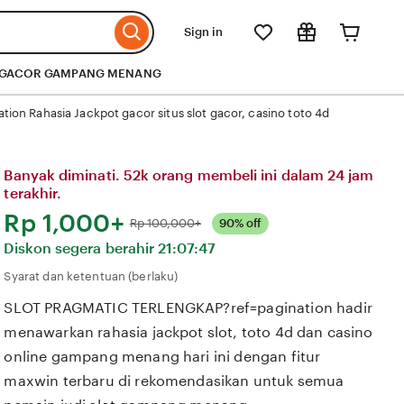
Sign in
 GACOR GAMPANG MENANG
n Rahasia Jackpot gacor situs slot gacor, casino toto 4d
Banyak diminati. 52k orang membeli ini dalam 24 jam
terakhir.
Harga:
Rp 1,000+
Normal:
Rp 100,000+
90% off
Diskon segera berahir
21:07:47
Syarat dan ketentuan (berlaku)
SLOT PRAGMATIC TERLENGKAP?ref=pagination hadir
menawarkan rahasia jackpot slot, toto 4d dan casino
online gampang menang hari ini dengan fitur
maxwin terbaru di rekomendasikan untuk semua