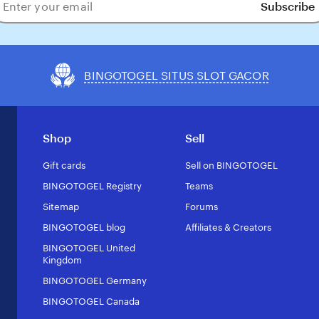
Subscribe
ter
our
ail
BINGOTOGEL SITUS SLOT GACOR
Shop
Sell
Gift cards
Sell on BINGOTOGEL
BINGOTOGEL Registry
Teams
Sitemap
Forums
BINGOTOGEL blog
Affiliates & Creators
BINGOTOGEL United
Kingdom
BINGOTOGEL Germany
BINGOTOGEL Canada