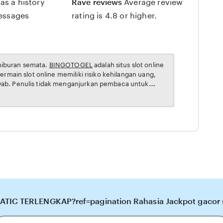
as a history
Rave reviews
Average review
messages
rating is 4.8 or higher.
 hiburan semata.
BINGOTOGEL
adalah situs slot online
ermain slot online memiliki risiko kehilangan uang,
wab. Penulis tidak menganjurkan pembaca untuk
menangan maupun kekalahan sepenuhnya bergantung
 masing-masing individu.
TIC TERLENGKAP?ref=pagination Rahasia Jackpot gacor sit