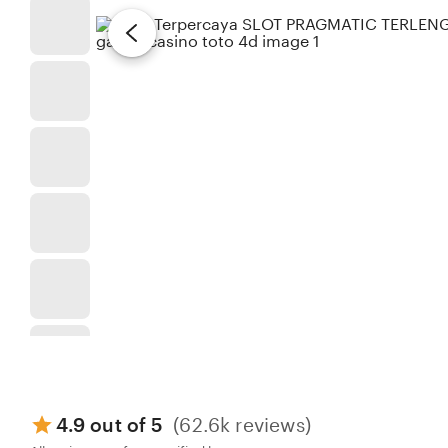
4.9 out of 5
(62.6k reviews)