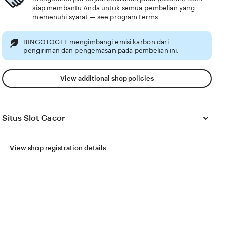
siap membantu Anda untuk semua pembelian yang
memenuhi syarat —
see program terms
BINGOTOGEL mengimbangi emisi karbon dari
pengiriman dan pengemasan pada pembelian ini.
View additional shop policies
Situs Slot Gacor
View shop registration details