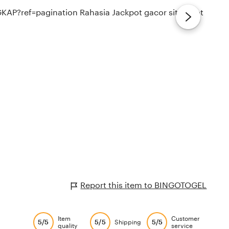
Report this item to BINGOTOGEL
Item
Customer
5/5
5/5
5/5
Shipping
quality
service