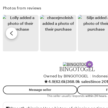
n
l
e
n
Photos from reviews
a
i
w
g
n
e
b
r
J
y
e
i
K
v
m
a
i
e
t
e
n
i
w
e
e
b
z
y
BINGOTOGEL
H
Owned by BINGOTOGEL
|
Indones
a
4.9
(62.6k)
368.9k sales
Since 20
n
n
Message seller
F
a
This seller usually responds
within 24 hours.
h