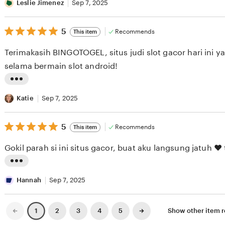
e
i
Leslie Jimenez
Sep 7, 2025
v
s
i
5
t
5
Recommends
This item
out
e
i
of
Terimakasih BINGOTOGEL, situs judi slot gacor hari ini 
5
w
n
stars
selama bermain slot android!
b
g
y
r
L
M
e
i
Katie
Sep 7, 2025
e
v
s
l
i
5
t
5
Recommends
This item
out
i
e
i
of
Gokil par
5
s
w
n
stars
s
b
g
L
a
y
r
i
Hannah
Sep 7, 2025
K
L
e
s
e
e
v
t
Previous
Next
2
3
4
5
Show other item
1
page
page
r
s
i
i