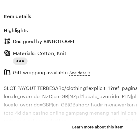
Item details
Highlights
Designed by
BINGOTOGEL
Materials: Cotton, Knit
Read
Gift wrapping available
the
See details
full
SLOT PAYOUT TERBESARc/clothing?explicit=1?ref=pagin
description
locale_override=NZD|en-GB|NZpl?locale_override=PLN|pl
locale_override=GBP|en-GB|GBshop/ hadir menawarkan ra
toto 4d dan casino online gampang menang hari ini den
terbaru di rekomendasikan untuk semua pemain judi s
Learn more about this item