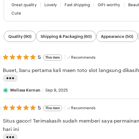
Great quality
Lovely
Fast shipping
Gift-worthy
Beaut
Cute
Filter
Quality (90)
Shipping & Packaging (60)
Appearance (50)
by
category
5
5
Recommends
This item
out
of
Buset, baru pertama kali maen toto slot langsung dikasi
5
stars
L
i
Melissa Kernan
Sep 9, 2025
s
5
t
5
Recommends
This item
out
i
of
Situs gacor! Terimakasih sudah memberi saya permainan 
5
n
stars
hari ini
g