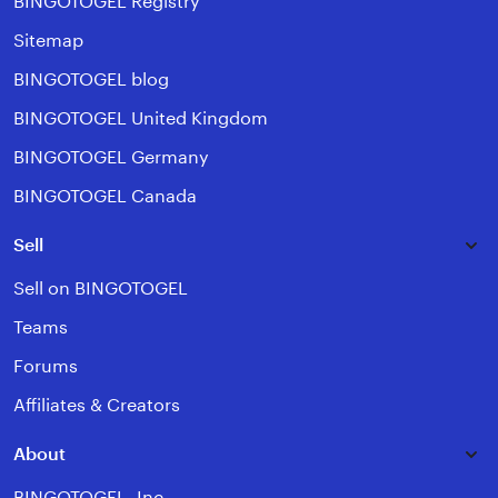
BINGOTOGEL Registry
Sitemap
BINGOTOGEL blog
BINGOTOGEL United Kingdom
BINGOTOGEL Germany
BINGOTOGEL Canada
Sell
Sell on BINGOTOGEL
Teams
Forums
Affiliates & Creators
About
BINGOTOGEL, Inc.