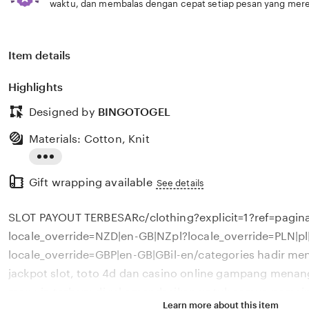
waktu, dan membalas dengan cepat setiap pesan yang mere
Item details
Highlights
Designed by
BINGOTOGEL
Materials: Cotton, Knit
Read
Gift wrapping available
the
See details
full
SLOT PAYOUT TERBESARc/clothing?explicit=1?ref=pagin
description
locale_override=NZD|en-GB|NZpl?locale_override=PLN|pl
locale_override=GBP|en-GB|GBil-en/categories hadir me
jackpot slot, toto 4d dan casino online gampang menang 
maxwin terbaru di rekomendasikan untuk semua pemain
Learn more about this item