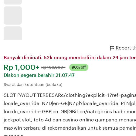
Report t
Banyak diminati. 52k orang membeli ini dalam 24 jam ter
Harga:
Rp 1,000+
Normal:
Rp 100,000+
90% off
Diskon segera berahir
21:07:47
Syarat dan ketentuan (berlaku)
SLOT PAYOUT TERBESARc/clothing?explicit=1?ref=pagin
locale_override=NZD|en-GB|NZpl?locale_override=PLN|pl
locale_override=GBP|en-GB|GBil-en/categories hadir me
jackpot slot, toto 4d dan casino online gampang menang 
maxwin terbaru di rekomendasikan untuk semua pemain