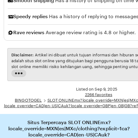
Smooth shipping
Has a history of shipping on time w
Speedy replies
Has a history of replying to messages
Rave reviews
Average review rating is 4.8 or higher.
Disclaimer:
Artikel ini dibuat untuk tujuan informasi dan hiburan 
adalah situs slot online yang ditujukan bagi pengguna berusia 18 
slot online memiliki risiko kehilangan uang, sehingga penting unt
bertanggung jawab. Penulis tidak menganjurkan pembaca untuk b
Read
penghasilan utama. Semua kemenangan maupun kekalahan sep
the
pada faktor keberuntungan dan manajemen bermain dari masing-m
full
Listed on Sep 9, 2025
description
2266 favorites
BINGOTOGEL
SLOT ONLINEmx?locale_override=MXN|es|MXc/c
locale_override=CAD|en-US|CAuk?locale_override=GBP|en-GB|GB?ref=p
Situs Terpercaya SLOT ONLINEmx?
locale_override=MXN|es|MXc/clothing?explicit=1ca?
locale_override=CAD|en-US|CAuk?