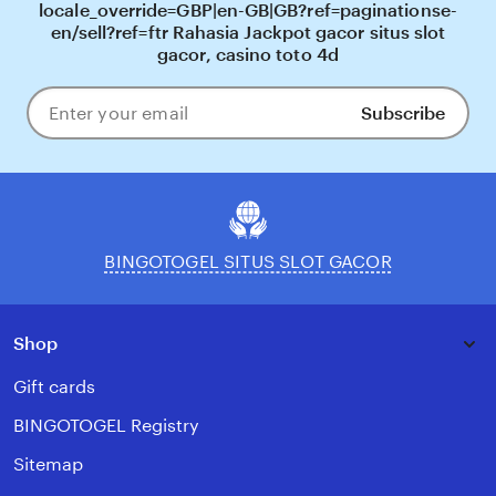
locale_override=GBP|en-GB|GB?ref=paginationse-
en/sell?ref=ftr Rahasia Jackpot gacor situs slot
gacor, casino toto 4d
Subscribe
Enter
your
email
BINGOTOGEL SITUS SLOT GACOR
Shop
Gift cards
BINGOTOGEL Registry
Sitemap