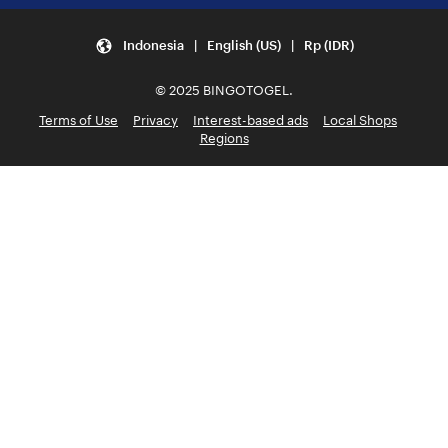
Indonesia | English (US) | Rp (IDR)
© 2025 BINGOTOGEL.
Terms of Use
Privacy
Interest-based ads
Local Shops
Regions