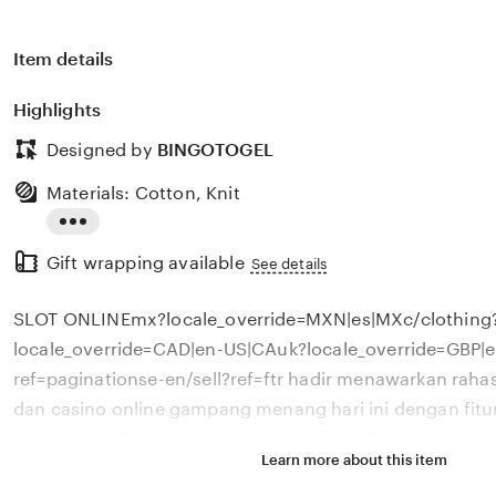
Item details
Highlights
Designed by
BINGOTOGEL
Materials: Cotton, Knit
Read
Gift wrapping available
the
See details
full
SLOT ONLINEmx?locale_override=MXN|es|MXc/clothing?e
description
locale_override=CAD|en-US|CAuk?locale_override=GBP|
ref=paginationse-en/sell?ref=ftr hadir menawarkan rahasi
dan casino online gampang menang hari ini dengan fitu
rekomendasikan untuk semua pemain judi slot gampa
Learn more about this item