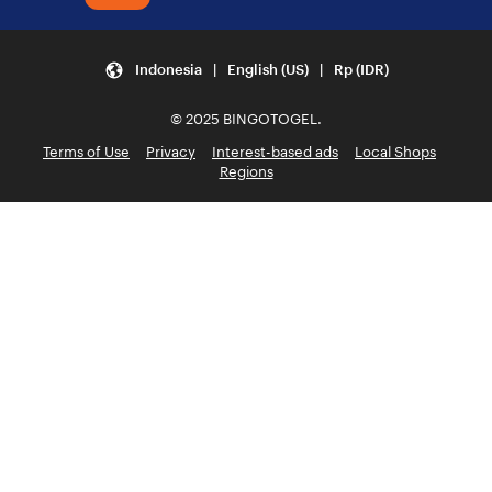
Indonesia | English (US) | Rp (IDR)
© 2025 BINGOTOGEL.
Terms of Use
Privacy
Interest-based ads
Local Shops
Regions