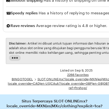
Smooth shipping
Has a history of shipping on time w
Speedy replies
Has a history of replying to messages
Rave reviews
Average review rating is 4.8 or higher.
Disclaimer:
Artikel ini dibuat untuk tujuan informasi dan hiburan 
adalah situs slot online yang ditujukan bagi pengguna berusia 18 
slot online memiliki risiko kehilangan uang, sehingga penting unt
bertanggung jawab. Penulis tidak menganjurkan pembaca untuk b
Read
penghasilan utama. Semua kemenangan maupun kekalahan sep
the
pada faktor keberuntungan dan manajemen bermain dari masing-m
full
Listed on Sep 9, 2025
description
2266 favorites
BINGOTOGEL
SLOT ONLINEmx?locale_override=MXN|es|MXc/c
locale_override=CAD|en-US|CAuk?locale_override=GBP|en-GB|GB?r
ref=ftrshop/
Situs Terpercaya SLOT ONLINEmx?
locale_override=MXN|es|MXc/clothing?explicit=1ca?