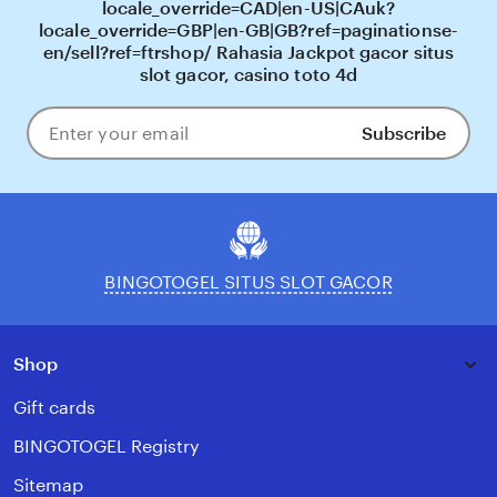
locale_override=CAD|en-US|CAuk?
locale_override=GBP|en-GB|GB?ref=paginationse-
en/sell?ref=ftrshop/ Rahasia Jackpot gacor situs
slot gacor, casino toto 4d
Subscribe
Enter
your
email
BINGOTOGEL SITUS SLOT GACOR
Shop
Gift cards
BINGOTOGEL Registry
Sitemap