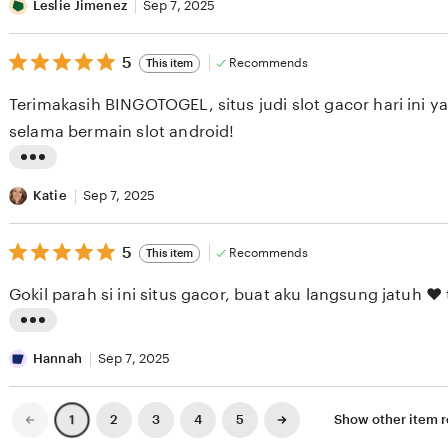
e
i
Leslie Jimenez
Sep 7, 2025
v
s
i
5
t
5
Recommends
This item
out
e
i
of
Terimakasih BINGOTOGEL, situs judi slot gacor hari ini 
5
w
n
stars
selama bermain slot android!
b
g
y
r
L
M
e
i
Katie
Sep 7, 2025
e
v
s
l
i
5
t
5
Recommends
This item
out
i
e
i
of
Gokil par
5
s
w
n
stars
s
b
g
L
a
y
r
i
Hannah
Sep 7, 2025
K
L
e
s
e
e
v
t
Previous
Next
2
3
4
5
Show other item
1
page
page
r
s
i
i