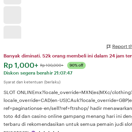
Report t
Banyak diminati. 52k orang membeli ini dalam 24 jam ter
Harga:
Rp 1,000+
Normal:
Rp 100,000+
90% off
Diskon segera berahir
21:07:47
Syarat dan ketentuan (berlaku)
SLOT ONLINEmx?locale_override=MXN|es|MXc/clothing?e
locale_override=CAD|en-US|CAuk?locale_override=GBP|
ref=paginationse-en/sell?ref=ftrshop/ hadir menawarkan 
toto 4d dan casino online gampang menang hari ini den
terbaru di rekomendasikan untuk semua pemain judi s