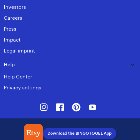
Investors
Careers
Press
Impact
Legal imprint
Help
Help Center
Privacy settings
Instagram
Facebook
Pinterest
Youtube
Download the BINGOTOGEL App