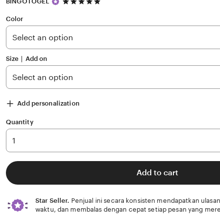
5
BINGOTOGEL
out
of
Color
5
stars
Size ∣ Add on
Add personalization
Quantity
Add to cart
Star Seller.
Penjual ini secara konsisten mendapatkan ulasan
waktu, dan membalas dengan cepat setiap pesan yang mere