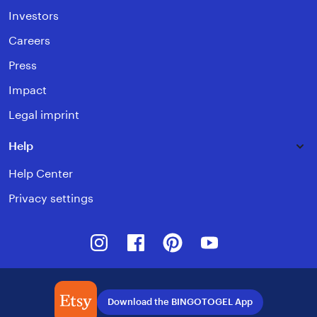
Investors
Careers
Press
Impact
Legal imprint
Help
Help Center
Privacy settings
Instagram
Facebook
Pinterest
Youtube
Download the BINGOTOGEL App