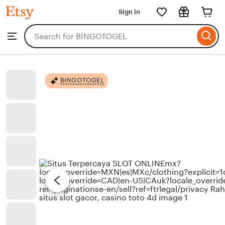
BINGOTOGEL
Sign in
Skip
to
Search
Browse
ontent
for
items
or
shops
BINGOTOGEL