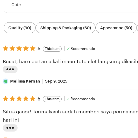
Cute
Filter
Quality (90)
Shipping & Packaging (60)
Appearance (50)
by
category
5
5
Recommends
This item
out
of
Buset, baru pertama kali maen toto slot langsung dikasi
5
stars
L
i
Melissa Kernan
Sep 9, 2025
s
5
t
5
Recommends
This item
out
i
of
Situs gacor! Terimakasih sudah memberi saya permainan 
5
n
stars
hari ini
g
r
L