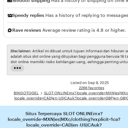
Smooth shipping
Has a history of shipping on time w
Speedy replies
Has a history of replying to messages
Rave reviews
Average review rating is 4.8 or higher.
Disclaimer:
Artikel ini dibuat untuk tujuan informasi dan hiburan 
adalah situs slot online yang ditujukan bagi pengguna berusia 18 
slot online memiliki risiko kehilangan uang, sehingga penting unt
bertanggung jawab. Penulis tidak menganjurkan pembaca untuk b
Read
penghasilan utama. Semua kemenangan maupun kekalahan sep
the
pada faktor keberuntungan dan manajemen bermain dari masing-m
full
Listed on Sep 9, 2025
description
2266 favorites
BINGOTOGEL
SLOT ONLINEmx?locale_override=MXN|es|MXc/c
locale_override=CAD|en-US|CAuk?locale_override=GBP|en-GB|G
Situs Terpercaya SLOT ONLINEmx?
locale_override=MXN|es|MXc/clothing?explicit=1ca?
locale_override=CAD|en-US|CAuk?