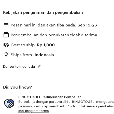
Disebut sebagai situs gacor toto slot terpercaya, BIN
berbagai jenis games slot online dengan tingkat keme
Kebijakan pengiriman dan pengembalian
menang hari ini. Tentu BINGOTOGEL menjadi pilihan ya
meraih kemenangan dengan peluang menang besar di si
Pesan hari ini dan akan tiba pada:
Sep 19-26
terbaik hari ini tahun 2025 minimal deposit 1000 rupiah.
Pengembalian dan penukaran tidak diterima
Cost to ship:
Rp
1,000
Ships from:
Indonesia
Deliver to Indonesia
Did you know?
BINGOTOGEL Perlindungan Pembelian
Berbelanja dengan percaya diri di BINGOTOGEL, mengetahui 
pesanan, kami siap membantu Anda untuk semua pembelia
see program terms