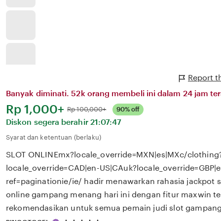
Report t
Banyak diminati. 52k orang membeli ini dalam 24 jam ter
Harga:
Rp 1,000+
Normal:
Rp 100,000+
90% off
Diskon segera berahir
21:07:47
Syarat dan ketentuan (berlaku)
SLOT ONLINEmx?locale_override=MXN|es|MXc/clothing?e
locale_override=CAD|en-US|CAuk?locale_override=GBP|
ref=paginationie/ie/ hadir menawarkan rahasia jackpot s
online gampang menang hari ini dengan fitur maxwin te
rekomendasikan untuk semua pemain judi slot gampa