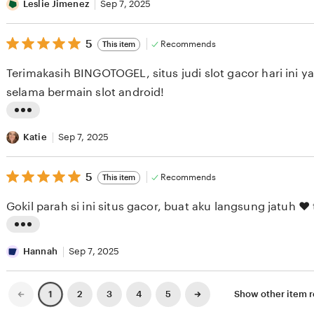
e
i
Leslie Jimenez
Sep 7, 2025
v
s
i
5
t
5
Recommends
This item
out
e
i
of
Terimakasih BINGOTOGEL, situs judi slot gacor hari ini 
5
w
n
stars
selama bermain slot android!
b
g
y
r
L
M
e
i
Katie
Sep 7, 2025
e
v
s
l
i
5
t
5
Recommends
This item
out
i
e
i
of
Gokil par
5
s
w
n
stars
s
b
g
L
a
y
r
i
Hannah
Sep 7, 2025
K
L
e
s
e
e
v
t
Previous
Next
2
3
4
5
Show other item
1
page
page
r
s
i
i