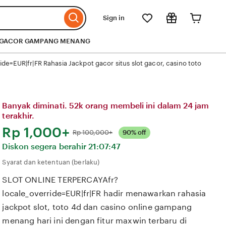
Sign in
 GACOR GAMPANG MENANG
=EUR|fr|FR Rahasia Jackpot gacor situs slot gacor, casino toto
Banyak diminati. 52k orang membeli ini dalam 24 jam
terakhir.
Harga:
Rp 1,000+
Normal:
Rp 100,000+
90% off
Diskon segera berahir
21:07:47
Syarat dan ketentuan (berlaku)
SLOT ONLINE TERPERCAYAfr?
locale_override=EUR|fr|FR hadir menawarkan rahasia
jackpot slot, toto 4d dan casino online gampang
menang hari ini dengan fitur maxwin terbaru di