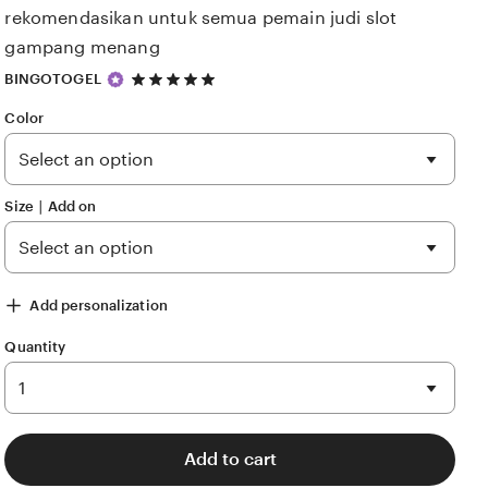
rekomendasikan untuk semua pemain judi slot
gampang menang
5
BINGOTOGEL
out
of
Color
5
stars
Size ∣ Add on
Add personalization
Quantity
Add to cart