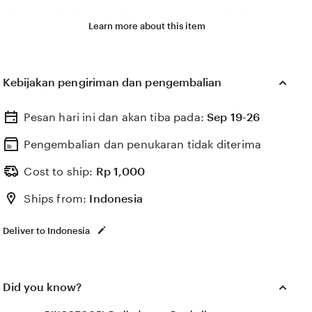
rekomendasikan untuk semua pemain judi slot
Learn more about this item
gampang menang
Disebut sebagai situs gacor toto slot terpercaya,
Kebijakan pengiriman dan pengembalian
BINGOTOGEL menyediakan berbagai jenis games slot
online dengan tingkat kemenangan tinggi gampang
Pesan hari ini dan akan tiba pada:
Sep 19-26
menang hari ini. Tentu BINGOTOGEL menjadi pilihan
yang tepat untuk Anda meraih kemenangan dengan
Pengembalian dan penukaran tidak diterima
peluang menang besar di situs tergacor dan terbaik
Cost to ship:
Rp
1,000
hari ini tahun 2025 minimal deposit 1000 rupiah.
Ships from:
Indonesia
Deliver to Indonesia
Did you know?