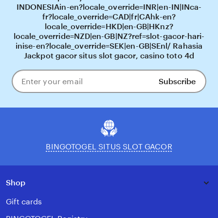
INDONESIAin-en?locale_override=INR|en-IN|INca-
fr?locale_override=CAD|fr|CAhk-en?
locale_override=HKD|en-GB|HKnz?
locale_override=NZD|en-GB|NZ?ref=slot-gacor-hari-
inise-en?locale_override=SEK|en-GB|SEnl/ Rahasia
Jackpot gacor situs slot gacor, casino toto 4d
Subscribe
Enter
your
email
BINGOTOGEL SITUS SLOT GACOR
Shop
Gift cards