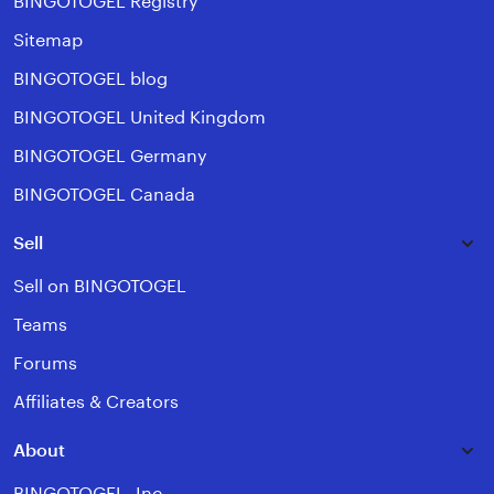
BINGOTOGEL Registry
Sitemap
BINGOTOGEL blog
BINGOTOGEL United Kingdom
BINGOTOGEL Germany
BINGOTOGEL Canada
Sell
Sell on BINGOTOGEL
Teams
Forums
Affiliates & Creators
About
BINGOTOGEL, Inc.