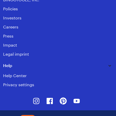
Policies
Investors
Careers
Press
Impact
Legal imprint
Help
Help Center
Privacy settings
Instagram
Facebook
Pinterest
Youtube