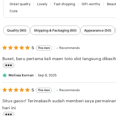
Great quality
Lovely
Fast shipping
Gift-worthy
Beaut
Cute
Filter
Quality (90)
Shipping & Packaging (60)
Appearance (50)
by
category
5
5
Recommends
This item
out
of
Buset, baru pertama kali maen toto slot langsung dikasi
5
stars
L
i
Melissa Kernan
Sep 9, 2025
s
5
t
5
Recommends
This item
out
i
of
Situs gacor! Terimakasih sudah memberi saya permainan 
5
n
stars
hari ini
g