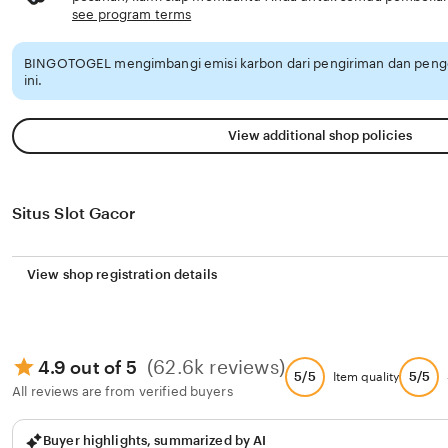
see program terms
BINGOTOGEL mengimbangi emisi karbon dari pengiriman dan pen
ini.
View additional shop policies
Situs Slot Gacor
View shop registration details
(62.6k reviews)
4.9 out of 5
5/5
5/5
Item quality
All reviews are from verified buyers
Buyer highlights, summarized by AI