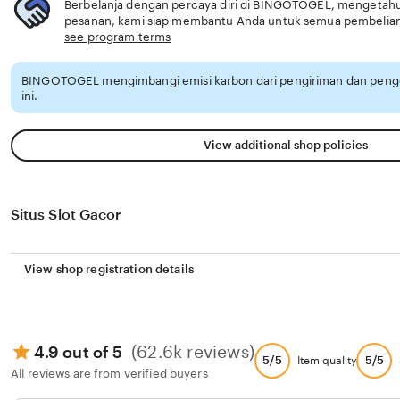
Berbelanja dengan percaya diri di BINGOTOGEL, mengetahui 
pesanan, kami siap membantu Anda untuk semua pembelia
see program terms
BINGOTOGEL mengimbangi emisi karbon dari pengiriman dan pen
ini.
View additional shop policies
Situs Slot Gacor
View shop registration details
(62.6k reviews)
4.9 out of 5
5/5
5/5
Item quality
All reviews are from verified buyers