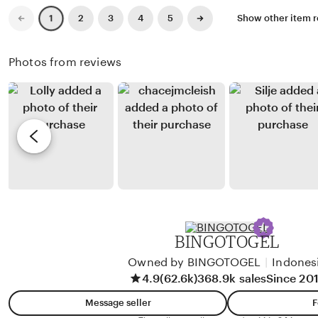
e
e
v
t
Previous
Next
2
3
4
5
Show other item
1
page
page
r
s
i
i
n
l
e
n
Photos from reviews
a
i
w
g
n
e
b
r
J
y
e
i
K
v
m
a
i
e
t
e
n
i
w
e
e
b
z
y
BINGOTOGEL
H
Owned by BINGOTOGEL
|
Indones
a
4.9
(62.6k)
368.9k sales
Since 20
n
n
Message seller
F