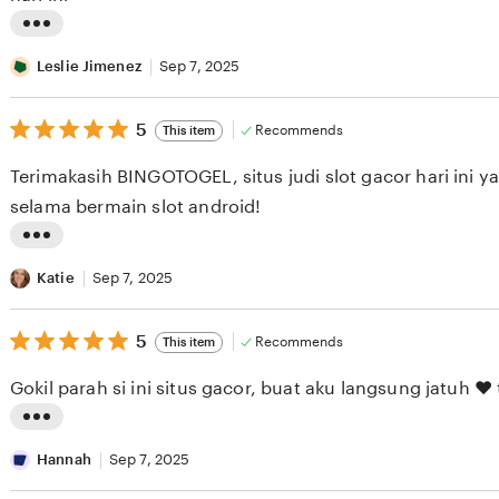
g
r
L
e
i
Leslie Jimenez
Sep 7, 2025
v
s
i
5
t
5
Recommends
This item
out
e
i
of
Terimakasih BINGOTOGEL, situs judi slot gacor hari ini 
5
w
n
stars
selama bermain slot android!
b
g
y
r
L
M
e
i
Katie
Sep 7, 2025
e
v
s
l
i
5
t
5
Recommends
This item
out
i
e
i
of
Gokil par
5
s
w
n
stars
s
b
g
L
a
y
r
i
Hannah
Sep 7, 2025
K
L
e
s