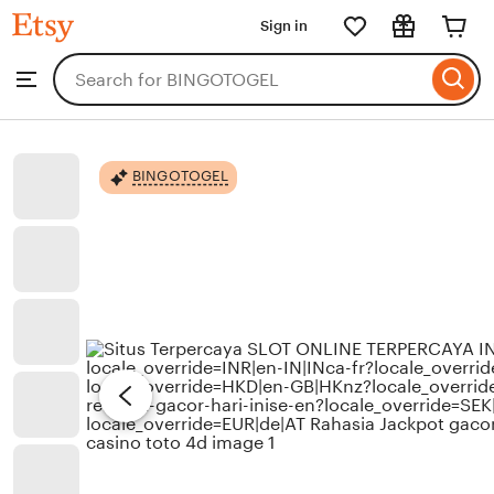
BINGOTOGEL
Sign in
Skip
to
Search
Browse
ontent
for
items
or
shops
BINGOTOGEL