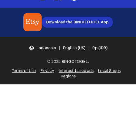
Download the BINGOTOGEL App
Indonesia | English (US) | Rp (IDR)
© 2025 BINGOTOGEL.
Terms of Use
Privacy
Interest-based ads
Local Shops
Regions