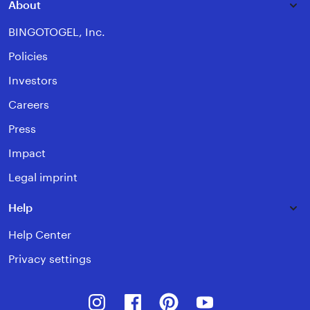
About
BINGOTOGEL, Inc.
Policies
Investors
Careers
Press
Impact
Legal imprint
Help
Help Center
Privacy settings
Instagram
Facebook
Pinterest
Youtube