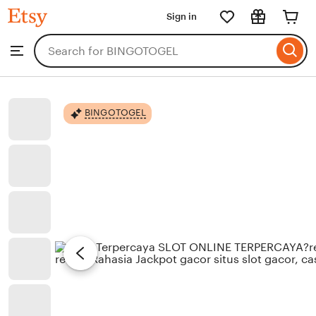
BINGOTOGEL
Sign in
Skip
to
Search
Browse
ontent
for
items
or
shops
BINGOTOGEL