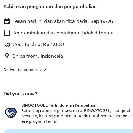
menang hari ini. Tentu BINGOTOGEL menjadi pilihan ya
Kebijakan pengiriman dan pengembalian
meraih kemenangan dengan peluang menang besar di si
terbaik hari ini tahun 2025 minimal deposit 1000 rupiah.
Pesan hari ini dan akan tiba pada:
Sep 19-26
Pengembalian dan penukaran tidak diterima
Cost to ship:
Rp
1,000
Ships from:
Indonesia
Deliver to Indonesia
Did you know?
BINGOTOGEL Perlindungan Pembelian
Berbelanja dengan percaya diri di BINGOTOGEL, mengetahui 
pesanan, kami siap membantu Anda untuk semua pembelia
see program terms