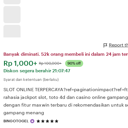
Report t
Banyak diminati. 52k orang membeli ini dalam 24 jam ter
Harga:
Rp 1,000+
Normal:
Rp 100,000+
90% off
Diskon segera berahir
21:07:47
Syarat dan ketentuan (berlaku)
SLOT ONLINE TERPERCAYA?ref=paginationimpact?ref=ft
rahasia jackpot slot, toto 4d dan casino online gampang
dengan fitur maxwin terbaru di rekomendasikan untuk s
gampang menang
5
BINGOTOGEL
out