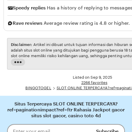
Speedy replies
Has a history of replying to messages
Rave reviews
Average review rating is 4.8 or higher.
Disclaimer:
Artikel ini dibuat untuk tujuan informasi dan hiburan 
adalah situs slot online yang ditujukan bagi pengguna berusia 18 
slot online memiliki risiko kehilangan uang, sehingga penting unt
bertanggung jawab. Penulis tidak menganjurkan pembaca untuk b
Read
penghasilan utama. Semua kemenangan maupun kekalahan sep
the
pada faktor keberuntungan dan manajemen bermain dari masing-m
full
Listed on Sep 9, 2025
description
2266 favorites
BINGOTOGEL
SLOT ONLINE TERPERCAYA?ref=paginatio
Situs Terpercaya SLOT ONLINE TERPERCAYA?
ref=paginationimpact?ref=ftr Rahasia Jackpot gacor
situs slot gacor, casino toto 4d
Subscribe