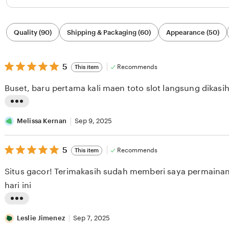
Filter
Quality (90)
Shipping & Packaging (60)
Appearance (50)
by
category
5
5
Recommends
This item
out
of
Buset, baru pertama kali maen toto slot langsung dikasi
5
stars
L
i
Melissa Kernan
Sep 9, 2025
s
5
t
5
Recommends
This item
out
i
of
Situs gacor! Terimakasih sudah memberi saya permainan 
5
n
stars
hari ini
g
r
L
e
i
Leslie Jimenez
Sep 7, 2025