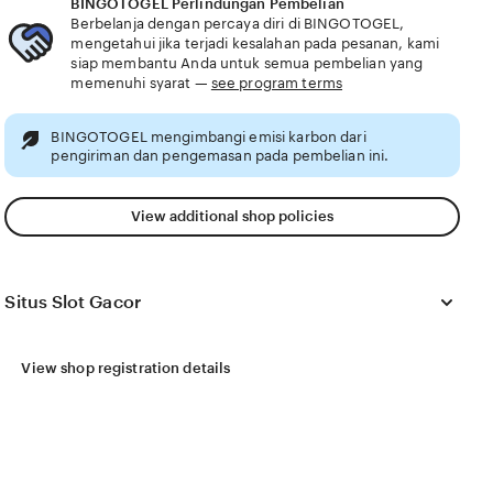
BINGOTOGEL Perlindungan Pembelian
Berbelanja dengan percaya diri di BINGOTOGEL,
mengetahui jika terjadi kesalahan pada pesanan, kami
siap membantu Anda untuk semua pembelian yang
memenuhi syarat —
see program terms
BINGOTOGEL mengimbangi emisi karbon dari
pengiriman dan pengemasan pada pembelian ini.
View additional shop policies
Situs Slot Gacor
View shop registration details