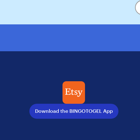
En
y
em
Download the BINGOTOGEL App