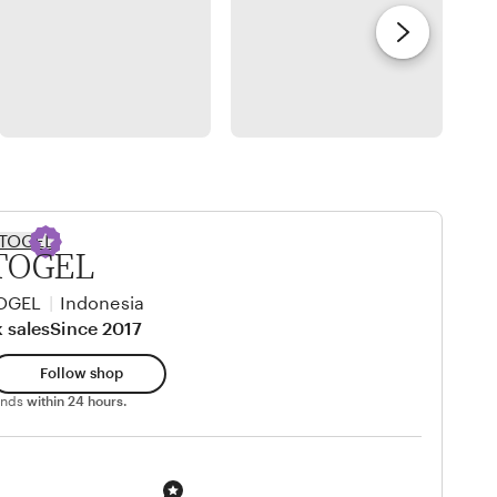
TOGEL
OGEL
|
Indonesia
 sales
Since 2017
Follow shop
ponds
within 24 hours.