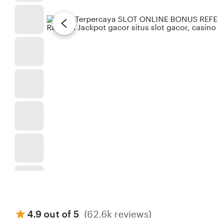
4.9 out of 5
(62.6k reviews)