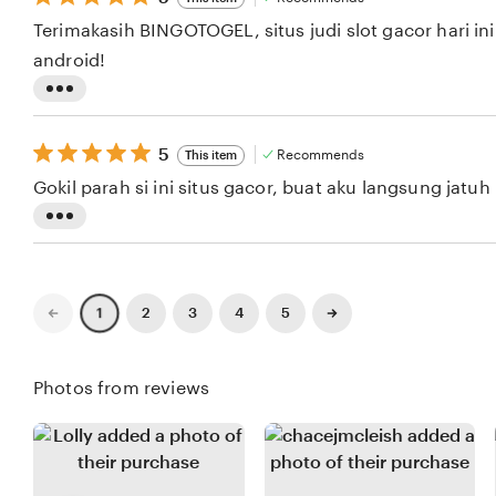
s
out
r
Terimakasih BINGOTOGEL, situs judi slot gacor hari i
of
t
5
e
android!
i
stars
v
n
L
i
g
i
e
5
r
5
Recommends
This item
s
out
w
e
of
t
b
5
v
i
stars
L
y
i
n
i
M
e
g
s
e
w
Previous
Next
r
2
3
4
5
1
t
page
page
l
b
e
i
i
y
v
n
s
Photos from reviews
L
i
g
s
e
e
r
a
s
w
e
K
l
b