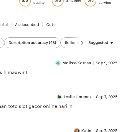
5/5
5/5
5/5
Shipping
quality
service
tiful
As described
Cute
Suggested
Description accuracy (48)
Seller service (19)
Sizing & Fit (1
Melissa Kernan
Sep 9, 2025
asih maxwin!
Leslie Jimenez
Sep 7, 2025
 toto slot gacor online hari ini
Katie
Sep 7, 2025