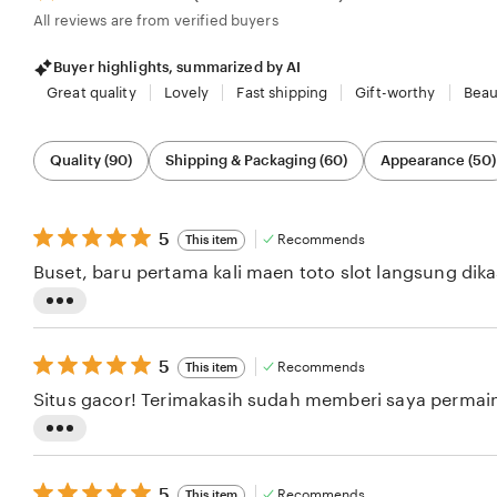
All reviews are from verified buyers
Buyer highlights, summarized by AI
Great quality
Lovely
Fast shipping
Gift-worthy
Beau
Filter
Quality (90)
Shipping & Packaging (60)
Appearance (50)
by
category
5
5
Recommends
This item
out
Buset, baru pertama kali maen toto slot langsung dik
of
5
stars
L
i
5
5
Recommends
This item
s
out
Situs gacor! Terimakasih sudah memberi saya permainan
of
t
5
i
stars
L
n
i
5
g
5
Recommends
This item