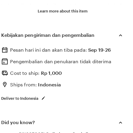
terbaru di rekomendasikan untuk semua pemain judi
Learn more about this item
slot gampang menang
Disebut sebagai situs gacor toto slot terpercaya,
Kebijakan pengiriman dan pengembalian
BINGOTOGEL menyediakan berbagai jenis games slot
online dengan tingkat kemenangan tinggi gampang
Pesan hari ini dan akan tiba pada:
Sep 19-26
menang hari ini. Tentu BINGOTOGEL menjadi pilihan
yang tepat untuk Anda meraih kemenangan dengan
Pengembalian dan penukaran tidak diterima
peluang menang besar di situs tergacor dan terbaik
Cost to ship:
Rp
1,000
hari ini tahun 2025 minimal deposit 1000 rupiah.
Ships from:
Indonesia
Deliver to Indonesia
Did you know?