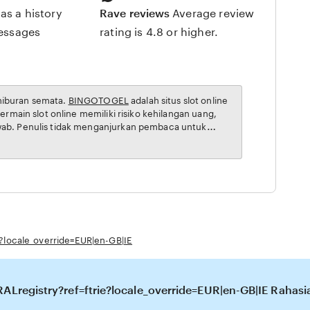
as a history
Rave reviews
Average review
messages
rating is 4.8 or higher.
 hiburan semata.
BINGOTOGEL
adalah situs slot online
ermain slot online memiliki risiko kehilangan uang,
wab. Penulis tidak menganjurkan pembaca untuk
menangan maupun kekalahan sepenuhnya bergantung
 masing-masing individu.
locale_override=EUR|en-GB|IE
egistry?ref=ftrie?locale_override=EUR|en-GB|IE Rahasia J