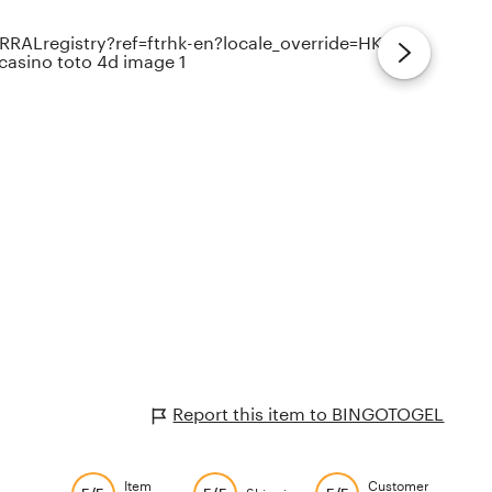
Report this item to BINGOTOGEL
Item
Customer