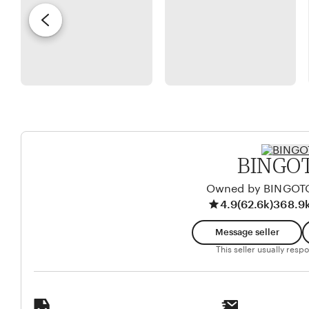
v
e
i
y
i
r
e
K
e
n
J
a
w
a
i
t
b
n
m
i
y
e
e
H
n
a
e
n
z
BINGO
n
a
Owned by BINGOT
4.9
(62.6k)
368.9k
h
Message seller
This seller usually res