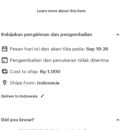
terbaru di rekomendasikan untuk semua pemain judi
Learn more about this item
slot gampang menang
Disebut sebagai situs gacor toto slot terpercaya,
Kebijakan pengiriman dan pengembalian
BINGOTOGEL menyediakan berbagai jenis games slot
online dengan tingkat kemenangan tinggi gampang
Pesan hari ini dan akan tiba pada:
Sep 19-26
menang hari ini. Tentu BINGOTOGEL menjadi pilihan
yang tepat untuk Anda meraih kemenangan dengan
Pengembalian dan penukaran tidak diterima
peluang menang besar di situs tergacor dan terbaik
Cost to ship:
Rp
1,000
hari ini tahun 2025 minimal deposit 1000 rupiah.
Ships from:
Indonesia
Deliver to Indonesia
Did you know?