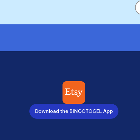
En
y
em
Download the BINGOTOGEL App