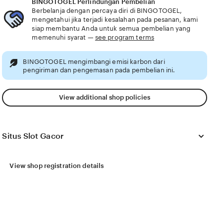
BINGOTOGEL Perlindungan Pembelian
Berbelanja dengan percaya diri di BINGOTOGEL,
mengetahui jika terjadi kesalahan pada pesanan, kami
siap membantu Anda untuk semua pembelian yang
memenuhi syarat —
see program terms
BINGOTOGEL mengimbangi emisi karbon dari
pengiriman dan pengemasan pada pembelian ini.
View additional shop policies
Situs Slot Gacor
View shop registration details