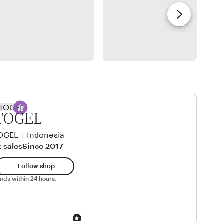
TOGEL
OGEL
|
Indonesia
 sales
Since 2017
Follow shop
ponds
within 24 hours.