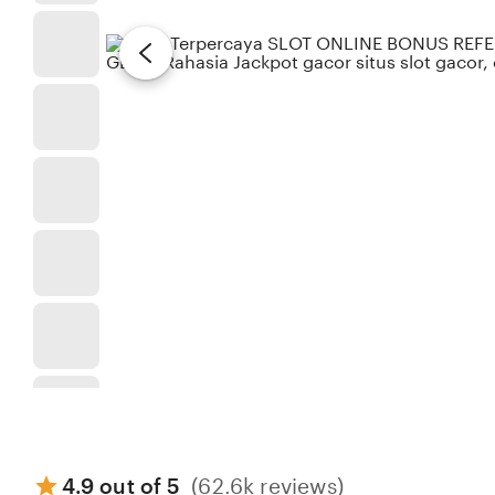
4.9 out of 5
(62.6k reviews)