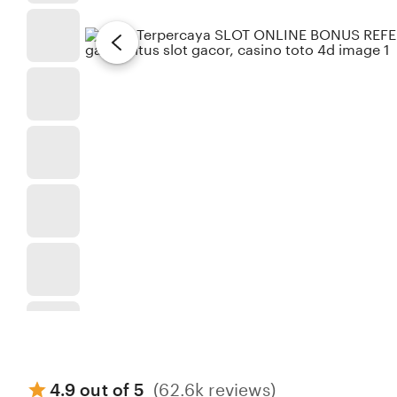
4.9 out of 5
(62.6k reviews)