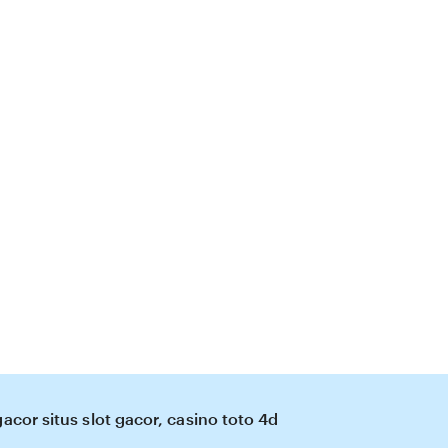
or situs slot gacor, casino toto 4d