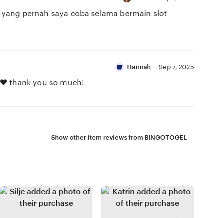
ni yang pernah saya coba selama bermain slot
Hannah
Sep 7, 2025
Gokil parah si ini situs gacor, buat aku langsung jatuh ❤️ thank you so much!
Show other item reviews from BINGOTOGEL