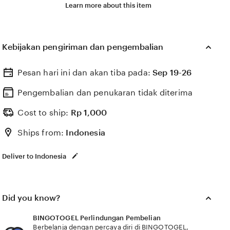
Learn more about this item
Disebut sebagai situs gacor toto slot terpercaya,
BINGOTOGEL menyediakan berbagai jenis games slot
Kebijakan pengiriman dan pengembalian
online dengan tingkat kemenangan tinggi gampang
menang hari ini. Tentu BINGOTOGEL menjadi pilihan
Pesan hari ini dan akan tiba pada:
Sep 19-26
yang tepat untuk Anda meraih kemenangan dengan
peluang menang besar di situs tergacor dan terbaik
Pengembalian dan penukaran tidak diterima
hari ini tahun 2025 minimal deposit 1000 rupiah.
Cost to ship:
Rp
1,000
Ships from:
Indonesia
Deliver to Indonesia
Did you know?
BINGOTOGEL Perlindungan Pembelian
Berbelanja dengan percaya diri di BINGOTOGEL,