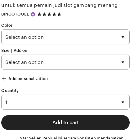
untuk semua pemain judi slot gampang menang
5
BINGOTOGEL
out
of
Color
5
stars
Size ∣ Add on
Add personalization
Quantity
Add to cart
Star Seller.
Penjual ini secara konsisten mendapatkan