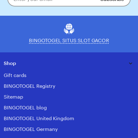
Enter
your
email
BINGOTOGEL SITUS SLOT GACOR
Shop
Gift cards
BINGOTOGEL Registry
Sitemap
BINGOTOGEL blog
BINGOTOGEL United Kingdom
BINGOTOGEL Germany