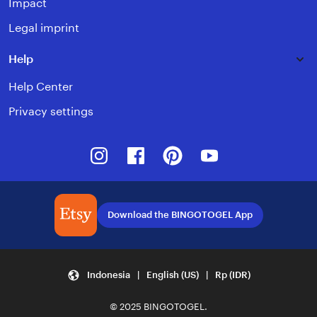
Impact
Legal imprint
Help
Help Center
Privacy settings
Instagram
Facebook
Pinterest
Youtube
Download the BINGOTOGEL App
Indonesia | English (US) | Rp (IDR)
© 2025 BINGOTOGEL.