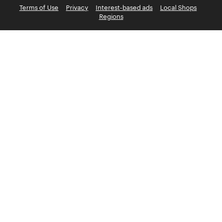
Terms of Use
Privacy
Interest-based ads
Local Shops
Regions