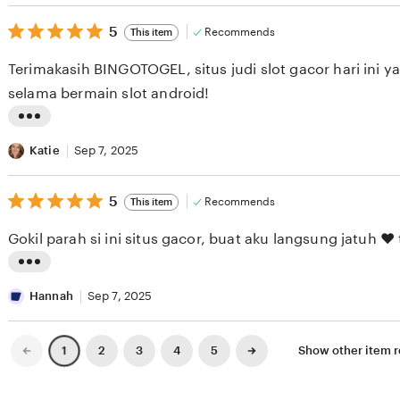
v
s
i
5
t
5
Recommends
This item
out
e
i
of
Terimakasih BINGOTOGEL, situs judi slot gacor hari ini 
5
w
n
stars
selama bermain slot android!
b
g
y
r
L
M
e
i
Katie
Sep 7, 2025
e
v
s
l
i
5
t
5
Recommends
This item
out
i
e
i
of
Gokil par
5
s
w
n
stars
s
b
g
L
a
y
r
i
Hannah
Sep 7, 2025
K
L
e
s
e
e
v
t
Previous
Next
2
3
4
5
Show other item
1
page
page
r
s
i
i
n
l
e
n