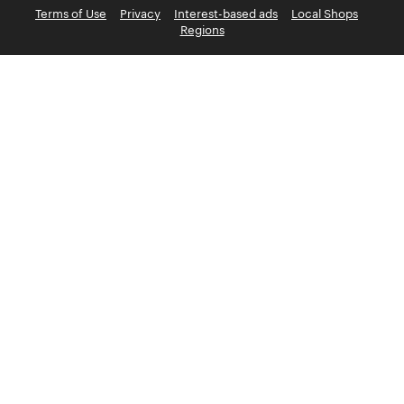
Terms of Use
Privacy
Interest-based ads
Local Shops
Regions