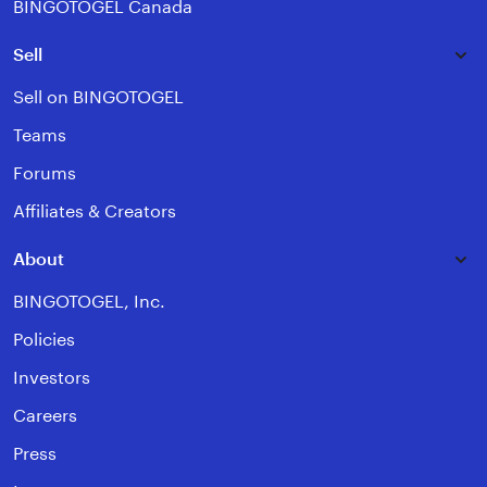
BINGOTOGEL Canada
Sell
Sell on BINGOTOGEL
Teams
Forums
Affiliates & Creators
About
BINGOTOGEL, Inc.
Policies
Investors
Careers
Press