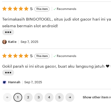
v
s
i
5
t
5
Recommends
This item
out
e
i
of
Terimakasih BINGOTOGEL, situs judi slot gacor hari ini 
5
w
n
stars
selama bermain slot android!
b
g
y
r
L
M
e
i
Katie
Sep 7, 2025
e
v
s
l
i
5
t
5
Recommends
This item
out
i
e
i
of
Gokil par
5
s
w
n
stars
s
b
g
L
a
y
r
i
Hannah
Sep 7, 2025
K
L
e
s
e
e
v
t
Previous
Next
2
3
4
5
Show other item
1
page
page
r
s
i
i
n
l
e
n