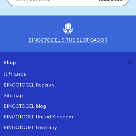
Enter
your
email
BINGOTOGEL SITUS SLOT GACOR
Shop
Gift cards
BINGOTOGEL Registry
Sitemap
BINGOTOGEL blog
BINGOTOGEL United Kingdom
BINGOTOGEL Germany