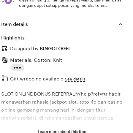
ulasan bintang 5, mengirim tepat waktu, dan membalas
dengan cepat setiap pesan yang mereka terima.
Item details
Highlights
0)
Value (9)
Comfort (8)
Ease of use (2)
Condition (1)
Designed by
BINGOTOGEL
Materials: Cotton, Knit
Read
Gift wrapping available
the
See details
full
SLOT ONLINE BONUS REFERRALfr/help?ref=ftr hadir
description
menawarkan rahasia jackpot slot, toto 4d dan casino
online gampang menang hari ini dengan fitur
maxwin terbaru di rekomendasikan untuk semua
pemain judi slot gampang menang
Learn more about this item