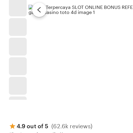
4.9 out of 5
(62.6k reviews)