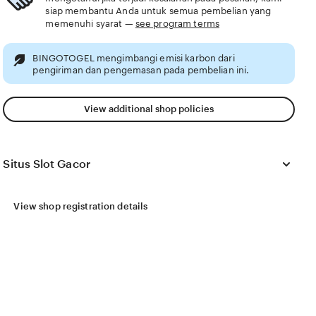
siap membantu Anda untuk semua pembelian yang
memenuhi syarat —
see program terms
BINGOTOGEL mengimbangi emisi karbon dari
pengiriman dan pengemasan pada pembelian ini.
View additional shop policies
Situs Slot Gacor
View shop registration details