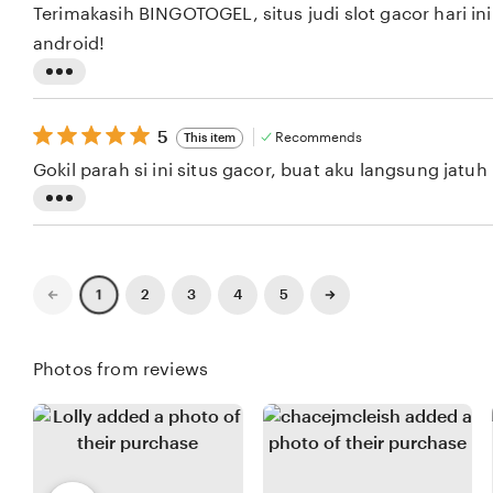
r
Terimakasih BINGOTOGEL, situs judi slot gacor hari i
of
t
5
e
android!
i
stars
v
n
L
i
g
i
e
5
r
5
Recommends
This item
s
out
w
e
of
t
b
5
v
i
stars
L
y
i
n
i
M
e
g
s
e
w
Previous
Next
r
2
3
4
5
1
t
page
page
l
b
e
i
i
y
v
n
s
Photos from reviews
L
i
g
s
e
e
r
a
s
w
e
K
l
b
v
e
i