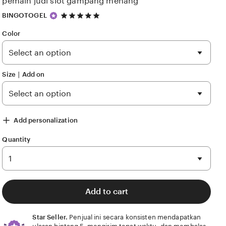
pemain judi slot gampang menang
5
BINGOTOGEL
out
of
Color
5
stars
Size ∣ Add on
Add personalization
Quantity
Add to cart
Star Seller.
Penjual ini secara konsisten mendapatkan