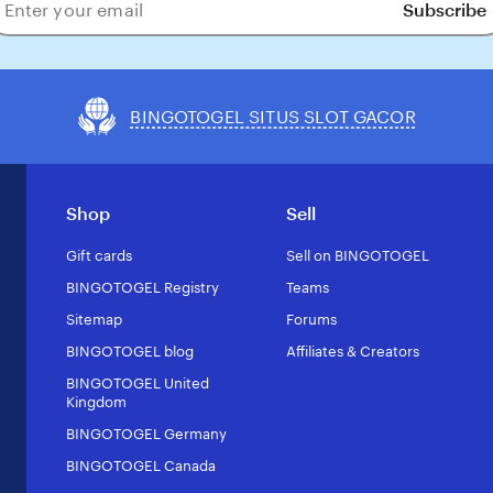
Subscribe
ter
our
ail
BINGOTOGEL SITUS SLOT GACOR
Shop
Sell
Gift cards
Sell on BINGOTOGEL
BINGOTOGEL Registry
Teams
Sitemap
Forums
BINGOTOGEL blog
Affiliates & Creators
BINGOTOGEL United
Kingdom
BINGOTOGEL Germany
BINGOTOGEL Canada