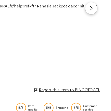
Report this item to BINGOTOGEL
Item
Customer
5/5
5/5
5/5
Shipping
quality
service