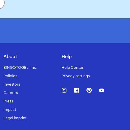
About
Help
BINGOTOGEL, Inc.
Help Center
Policies
Privacy settings
Investors
Instagram
Facebook
Pinterest
Youtube
Careers
Press
Impact
Legal imprint