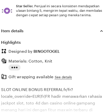
Star Seller.
Penjual ini secara konsisten mendapatkan
ulasan bintang 5, mengirim tepat waktu, dan membalas
dengan cepat setiap pesan yang mereka terima.
Item details
0)
Value (9)
Comfort (8)
Ease of use (2)
Condition (1)
Highlights
Designed by
BINGOTOGEL
Materials: Cotton, Knit
Read
Gift wrapping available
the
See details
full
SLOT ONLINE BONUS REFERRALfr/fr?
description
locale_override=EUR|fr|FR hadir menawarkan rahasia
jackpot slot, toto 4d dan casino online gampang
menang hari ini dengan fitur maxwin terbaru di