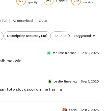
5/5
5/5
5/5
Shipping
quality
service
tiful
As described
Cute
Suggested
Description accuracy (48)
Seller service (19)
Sizing & Fit (1
Melissa Kernan
Sep 9, 2025
asih maxwin!
Leslie Jimenez
Sep 7, 2025
 toto slot gacor online hari ini
Katie
Sep 7, 2025