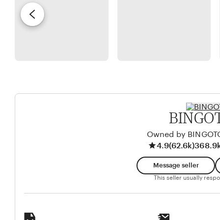
v
e
i
y
i
r
e
K
e
n
J
a
w
a
i
t
b
n
m
i
y
e
e
H
n
a
e
n
z
BINGO
n
a
Owned by BINGOT
4.9
(62.6k)
368.9k
h
Message seller
This seller usually res