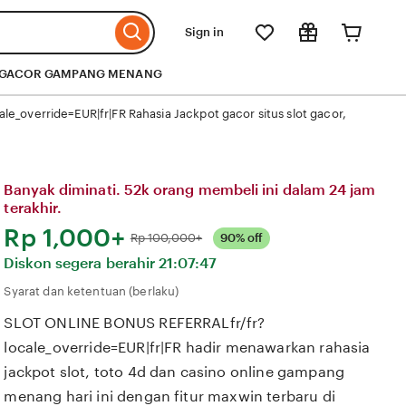
Sign in
 GACOR GAMPANG MENANG
_override=EUR|fr|FR Rahasia Jackpot gacor situs slot gacor,
Banyak diminati. 52k orang membeli ini dalam 24 jam
terakhir.
Harga:
Rp 1,000+
Normal:
Rp 100,000+
90% off
Diskon segera berahir
21:07:47
Syarat dan ketentuan (berlaku)
SLOT ONLINE BONUS REFERRALfr/fr?
locale_override=EUR|fr|FR hadir menawarkan rahasia
jackpot slot, toto 4d dan casino online gampang
menang hari ini dengan fitur maxwin terbaru di