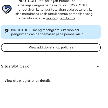
BINGOTOGEL Perlindungan Pembelian
Berbelanja dengan percaya diri di BINGOTOGEL,
mengetahui jika terjadi kesalahan pada pesanan, kami
siap membantu Anda untuk semua pembelian yang
memenuhi syarat —
see program terms
BINGOTOGEL mengimbangi emisi karbon dari
pengiriman dan pengemasan pada pembelian ini.
View additional shop policies
Situs Slot Gacor
View shop registration details