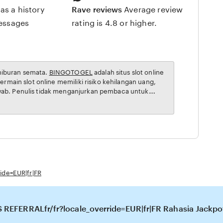
as a history
Rave reviews
Average review
messages
rating is 4.8 or higher.
 hiburan semata.
BINGOTOGEL
adalah situs slot online
ermain slot online memiliki risiko kehilangan uang,
wab. Penulis tidak menganjurkan pembaca untuk
menangan maupun kekalahan sepenuhnya bergantung
 masing-masing individu.
de=EUR|fr|FR
EFERRALfr/fr?locale_override=EUR|fr|FR Rahasia Jackpot g