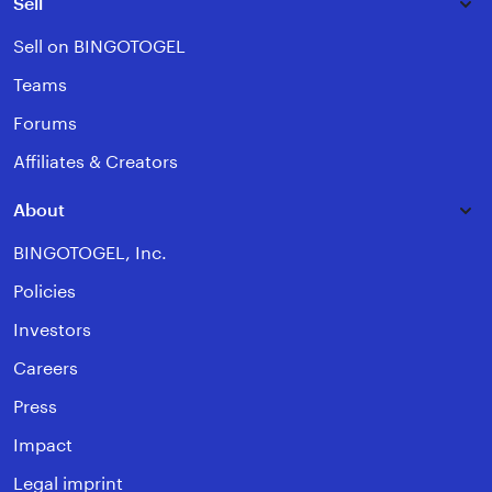
Sell
Sell on BINGOTOGEL
Teams
Forums
Affiliates & Creators
About
BINGOTOGEL, Inc.
Policies
Investors
Careers
Press
Impact
Legal imprint