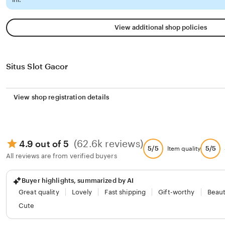
View additional shop policies
Situs Slot Gacor
View shop registration details
(62.6k reviews)
4.9 out of 5
5/5
5/5
Item quality
All reviews are from verified buyers
Buyer highlights, summarized by AI
Great quality
Lovely
Fast shipping
Gift-worthy
Beaut
Cute