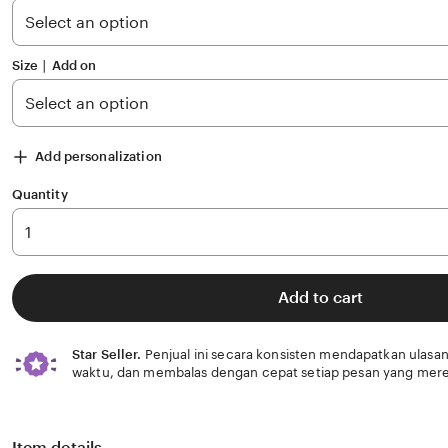
stars
Size ∣ Add on
Add personalization
Quantity
Add to cart
Star Seller.
Penjual ini secara konsisten mendapatkan ulasan
waktu, dan membalas dengan cepat setiap pesan yang mere
Item details