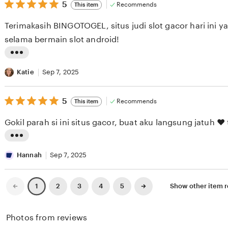
i
5
t
5
Recommends
This item
out
e
i
of
Terimakasih BINGOTOGEL, situs judi slot gacor hari ini 
5
w
n
stars
selama bermain slot android!
b
g
y
r
L
M
e
i
Katie
Sep 7, 2025
e
v
s
l
i
5
t
5
Recommends
This item
out
i
e
i
of
Gokil par
5
s
w
n
stars
s
b
g
L
a
y
r
i
Hannah
Sep 7, 2025
K
L
e
s
e
e
v
t
Previous
Next
2
3
4
5
Show other item
1
page
page
r
s
i
i
n
l
e
n
Photos from reviews
a
i
w
g