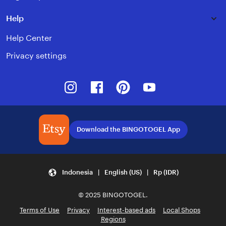
Help
Help Center
Privacy settings
Instagram
Facebook
Pinterest
Youtube
Download the BINGOTOGEL App
Indonesia | English (US) | Rp (IDR)
© 2025 BINGOTOGEL.
Terms of Use
Privacy
Interest-based ads
Local Shops
Regions