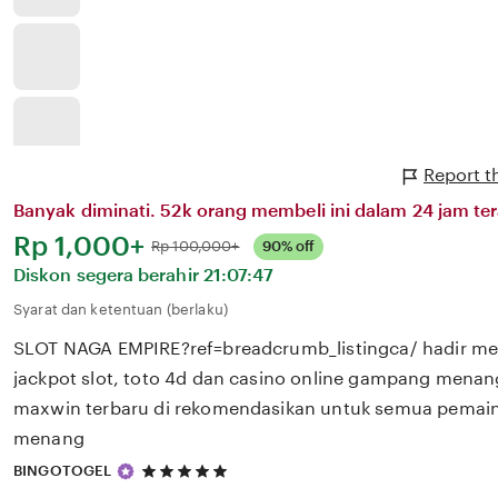
Report t
Banyak diminati. 52k orang membeli ini dalam 24 jam ter
Harga:
Rp 1,000+
Normal:
Rp 100,000+
90% off
Diskon segera berahir
21:07:47
Syarat dan ketentuan (berlaku)
SLOT NAGA EMPIRE?ref=breadcrumb_listingca/ hadir me
jackpot slot, toto 4d dan casino online gampang menang 
maxwin terbaru di rekomendasikan untuk semua pemain
menang
5
BINGOTOGEL
out