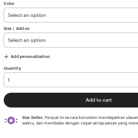
of
Color
5
stars
Size ∣ Add on
Add personalization
Quantity
Add to cart
Star Seller.
Penjual ini secara konsisten mendapatkan ulasan
waktu, dan membalas dengan cepat setiap pesan yang mere