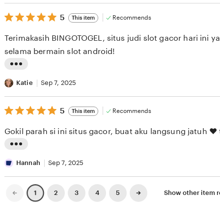
v
s
i
5
t
5
Recommends
This item
out
e
i
of
Terimakasih BINGOTOGEL, situs judi slot gacor hari ini 
5
w
n
stars
selama bermain slot android!
b
g
y
r
L
M
e
i
Katie
Sep 7, 2025
e
v
s
l
i
5
t
5
Recommends
This item
out
i
e
i
of
Gokil par
5
s
w
n
stars
s
b
g
L
a
y
r
i
Hannah
Sep 7, 2025
K
L
e
s
e
e
v
t
Previous
Next
2
3
4
5
Show other item
1
page
page
r
s
i
i
n
l
e
n