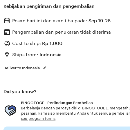
menang hari ini. Tentu BINGOTOGEL menjadi pilihan ya
Kebijakan pengiriman dan pengembalian
meraih kemenangan dengan peluang menang besar di si
terbaik hari ini tahun 2025 minimal deposit 1000 rupiah.
Pesan hari ini dan akan tiba pada:
Sep 19-26
Pengembalian dan penukaran tidak diterima
Cost to ship:
Rp
1,000
Ships from:
Indonesia
Deliver to Indonesia
Did you know?
BINGOTOGEL Perlindungan Pembelian
Berbelanja dengan percaya diri di BINGOTOGEL, mengetahui 
pesanan, kami siap membantu Anda untuk semua pembelia
see program terms