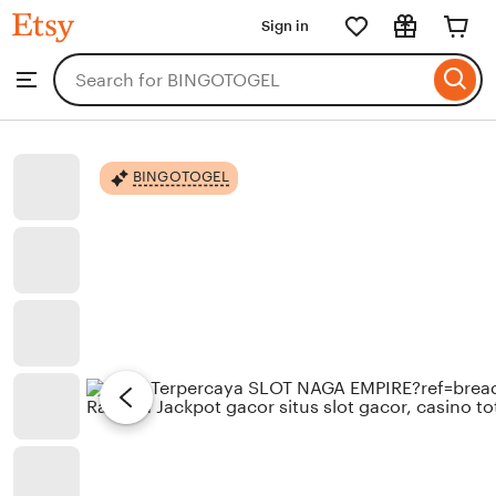
BINGOTOGEL
Sign in
Skip
to
Search
Browse
ontent
for
items
or
shops
BINGOTOGEL